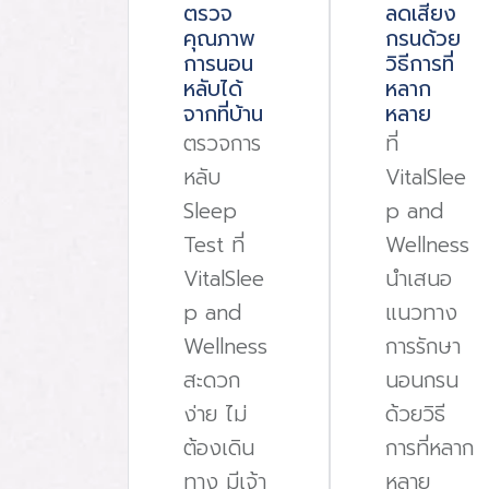
ตรวจ
ลดเสียง
คุณภาพ
กรนด้วย
การนอน
วิธีการที่
หลับได้
หลาก
จากที่บ้าน
หลาย
ตรวจการ
ที่
หลับ
VitalSlee
Sleep
p and
Test ที่
Wellness
VitalSlee
นําเสนอ
p and
แนวทาง
Wellness
การรักษา
สะดวก
นอนกรน
ง่าย ไม่
ด้วยวิธี
ต้องเดิน
การที่หลาก
ทาง มีเจ้า
หลาย