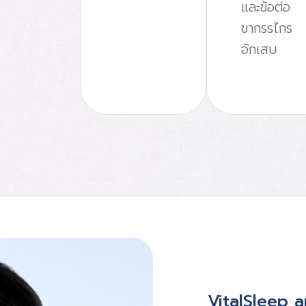
และข้อต่อ
ขากรรไกร
อักเสบ
VitalSleep 