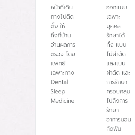
หน้าที่เดิน
ออกแบบ
ทางไปติด
เฉพาะ
ตั้ง ให้
บุคคล
ถึงที่บ้าน
รักษาได้
อ่านผลการ
ทั้ง แบบ
ตรวจ โดย
ไม่ผ่าตัด
แพทย์
และแบบ
เฉพาะทาง
ผ่าตัด และ
Dental
การรักษา
Sleep
ครอบคลุม
Medicine
ไปถึงการ
รักษา
อาการนอน
กัดฟัน