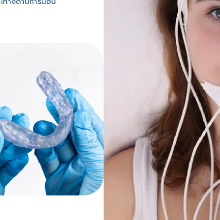
ฉพาะทางด้านการนอน