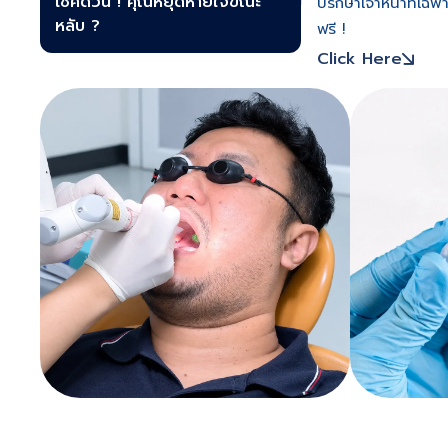
เช็คด่วน ! คุณหยุดหายใจขณะ
ปรึกษาเจ้าหน้าที่เ
หลับ ?
ฟรี !
Click Here