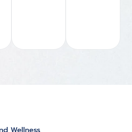
and Wellness