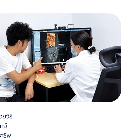
ยวิธี
ทย์
ชาชีพ