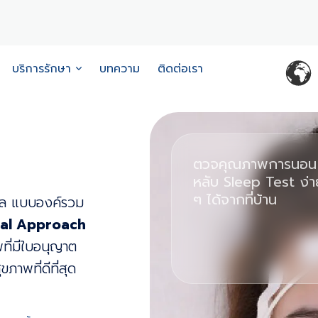
บริการรักษา
บทความ
ติดต่อเรา
ตวจคุณภาพการนอน
หลับ Sleep Test ง่า
ๆ ได้จากที่บ้าน
คคล แบบองค์รวม
ical Approach
ที่มีใบอนุญาต
ภาพที่ดีที่สุด