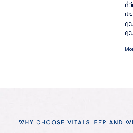
ที่
ประ
คุณ
คุณ
Mo
WHY CHOOSE VITALSLEEP AND W