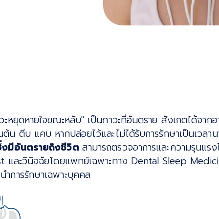
วะหยุดหายใจขณะหลับ" เป็นภาวะที่อันตราย สังเกตได้จากอ
นต้น ตีบ แคบ หากปล่อยไว้และไม่ได้รับการรักษาเป็นเวลา
ึ่งมีอันตรายถึงชีวิต
สามารถตรวจอาการและความรุนแรงไ
t และวินิจฉัยโดยแพทย์เฉพาะทาง Dental Sleep Medicine
นำการรักษาเฉพาะบุคคล