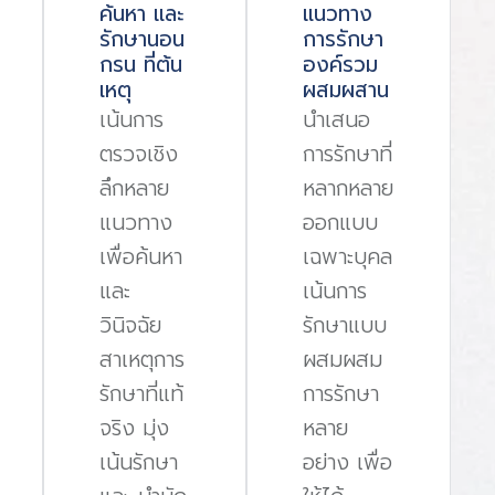
ค้นหา และ
แนวทาง
รักษานอน
การรักษา
กรน ที่ต้น
องค์รวม
เหตุ
ผสมผสาน
เน้นการ
นําเสนอ
ตรวจเชิง
การรักษาที่
ลึกหลาย
หลากหลาย
แนวทาง
ออกแบบ
เพื่อค้นหา
เฉพาะบุคล
และ
เน้นการ
วินิจฉัย
รักษาแบบ
สาเหตุการ
ผสมผสม
รักษาที่แท้
การรักษา
จริง มุ่ง
หลาย
เน้นรักษา
อย่าง เพื่อ