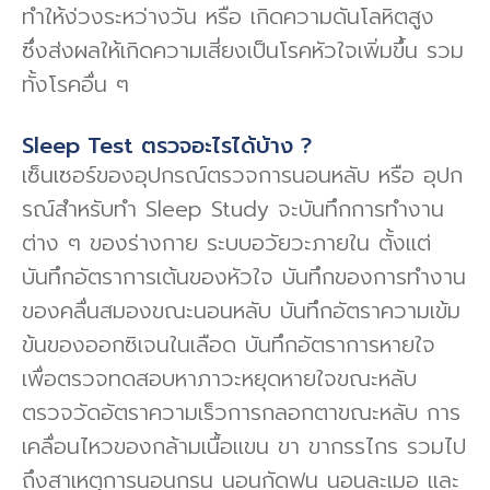
ทําให้ง่วงระหว่างวัน หรือ เกิดความดันโลหิตสูง
ซึ่งส่งผลให้เกิดความเสี่ยงเป็นโรคหัวใจเพิ่มขึ้น รวม
ทั้งโรคอื่น ๆ
Sleep Test ตรวจอะไรได้บ้าง ?
เซ็นเซอร์ของอุปกรณ์ตรวจการนอนหลับ หรือ อุปก
รณ์สําหรับทำ Sleep Study จะบันทึกการทํางาน
ต่าง ๆ ของร่างกาย ระบบอวัยวะภายใน ตั้งแต่
บันทึกอัตราการเต้นของหัวใจ บันทึกของการทํางาน
ของคลื่นสมองขณะนอนหลับ บันทึกอัตราความเข้ม
ข้นของออกซิเจนในเลือด บันทึกอัตราการหายใจ
เพื่อตรวจทดสอบหาภาวะหยุดหายใจขณะหลับ
ตรวจวัดอัตราความเร็วการกลอกตาขณะหลับ การ
เคลื่อนไหวของกล้ามเนื้อแขน ขา ขากรรไกร รวมไป
ถึงสาเหตุการนอนกรน นอนกัดฟน นอนละเมอ และ