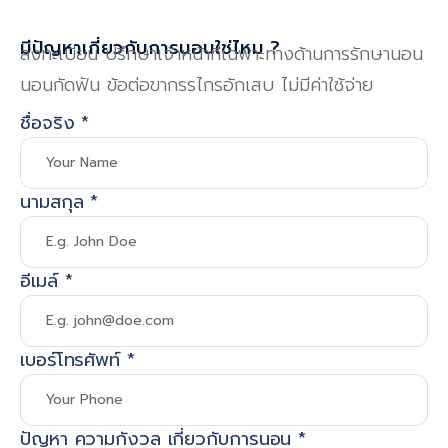
มีปัญหาเกี่ยวกับการนอนใช่ไหม ?
ลงทะเบียน ปรึกษาเจ้าหน้าที่เฉพาะทางด้านการรักษานอน
นอนกัดฟัน ข้อต่อขากรรไกรอักเสบ ไม่มีค่าใช้จ่าย
ชื่อจริง
*
นามสกุล
*
อีเมล์
*
เบอร์โทรศัพท์
*
ปัญหา ความกังวล เกี่ยวกับการนอน
*