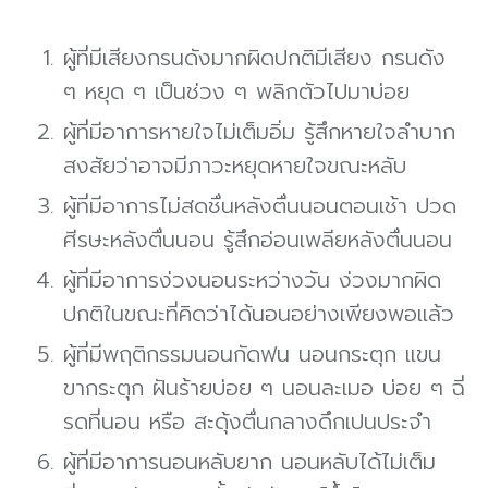
ผู้ที่มีเสียงกรนดังมากผิดปกติมีเสียง กรนดัง
ๆ หยุด ๆ เป็นช่วง ๆ พลิกตัวไปมาบ่อย
ผู้ที่มีอาการหายใจไม่เต็มอิ่ม รู้สึกหายใจลําบาก
สงสัยว่าอาจมีภาวะหยุดหายใจขณะหลับ
ผู้ที่มีอาการไม่สดชื่นหลังตื่นนอนตอนเช้า ปวด
ศีรษะหลังตื่นนอน รู้สึกอ่อนเพลียหลังตื่นนอน
ผู้ที่มีอาการง่วงนอนระหว่างวัน ง่วงมากผิด
ปกติในขณะที่คิดว่าได้นอนอย่างเพียงพอแล้ว
ผู้ที่มีพฤติกรรมนอนกัดฟน นอนกระตุก แขน
ขากระตุก ฝันร้ายบ่อย ๆ นอนละเมอ บ่อย ๆ ฉี่
รดที่นอน หรือ สะดุ้งตื่นกลางดึกเปนประจํา
ผู้ที่มีอาการนอนหลับยาก นอนหลับได้ไม่เต็ม