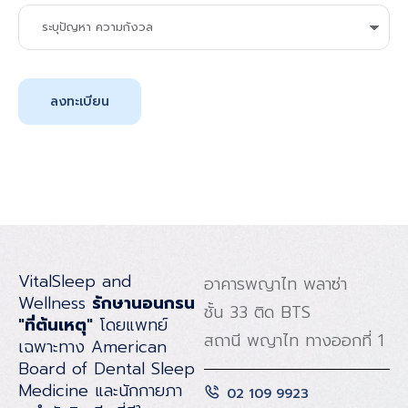
ลงทะเบียน
VitalSleep and
อาคารพญาไท พลาซ่า
Wellness
รักษานอนกรน
ชั้น 33 ติด BTS
"ที่ต้นเหตุ"
โดยแพทย์
สถานี พญาไท ทางออกที่ 1
เฉพาะทาง American
Board of Dental Sleep
Medicine และนักกายภา
02 109 9923