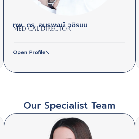
ทพ. ดร. อมรพงษ์ วชิรมน
Medical Director
Open Profile
Our Specialist Team