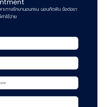
intment
่เฉพาะทางรักษานอนกรน นอนกัดฟัน ข้อต่อขา
ค่าใช้จ่าย