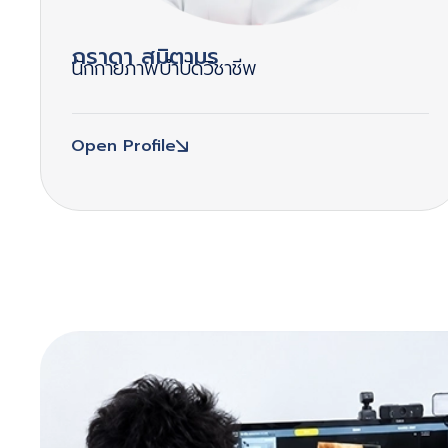
ภราดา สมิตามร
นักกายภาพบำบัดวิชาชีพ
Open Profile