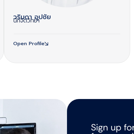
วรินดา อุปชัย
นักจิตวิทยา
Open Profile
Sign up fo