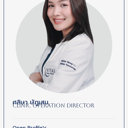
ศลิษา ษัฎเสน
Clinic Operation Director
Open Profile