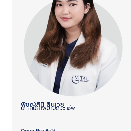
พิชญ์สินี สินเวช
นักกายภาพบำบัดวิชาชีพ
Open Profile