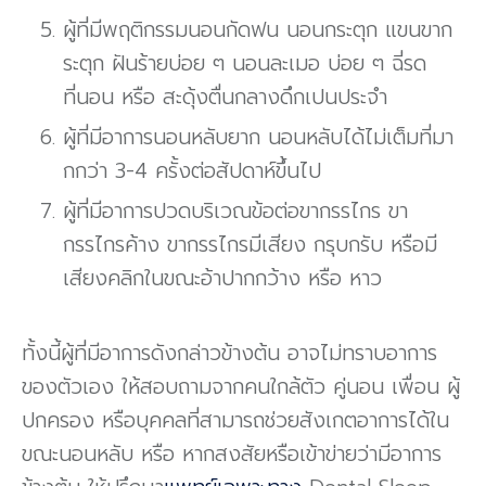
ผู้ที่มีพฤติกรรมนอนกัดฟน นอนกระตุก แขนขาก
ระตุก ฝันร้ายบ่อย ๆ นอนละเมอ บ่อย ๆ ฉี่รด
ที่นอน หรือ สะดุ้งตื่นกลางดึกเปนประจํา
ผู้ที่มีอาการนอนหลับยาก นอนหลับได้ไม่เต็มที่มา
กกว่า 3-4 ครั้งต่อสัปดาห์ขึ้นไป
ผู้ที่มีอาการปวดบริเวณข้อต่อขากรรไกร ขา
กรรไกรค้าง ขากรรไกรมีเสียง กรุบกรับ หรือมี
เสียงคลิกในขณะอ้าปากกว้าง หรือ หาว
ทั้งนี้ผู้ที่มีอาการดังกล่าวข้างต้น อาจไม่ทราบอาการ
ของตัวเอง ให้สอบถามจากคนใกล้ตัว คู่นอน เพื่อน ผู้
ปกครอง หรือบุคคลที่สามารถช่วยสังเกตอาการได้ใน
ขณะนอนหลับ หรือ หากสงสัยหรือเข้าข่ายว่ามีอาการ