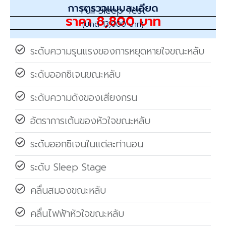
การตรวจแบบละเอียด
Full Sleep Test​
ราคา 8,800 บาท
(ปกติ 13,000 บาท)
ระดับความรุนแรงของการหยุดหายใจขณะหลับ
ระดับออกซิเจนขณะหลับ
ระดับความดังของเสียงกรน
อัตราการเต้นของหัวใจขณะหลับ
ระดับออกซิเจนในแต่ละท่านอน
ระดับ Sleep Stage
คลื่นสมองขณะหลับ
คลื่นไฟฟ้าหัวใจขณะหลับ