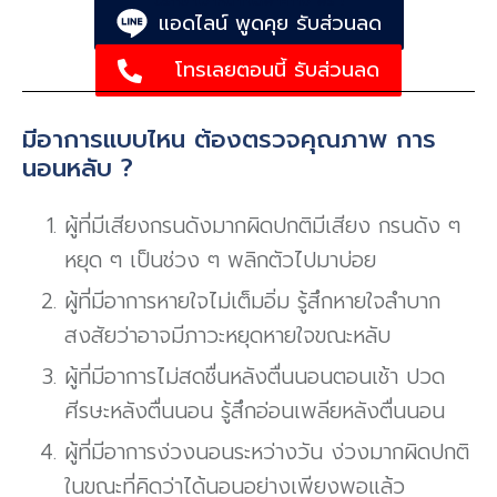
ปรึกษาเจ้าหน้าที่เฉพาะทาง ฟรี !
แอดไลน์ พูดคุย รับส่วนลด
โทรเลยตอนนี้ รับส่วนลด
มีอาการแบบไหน ต้องตรวจคุณภาพ การ
นอนหลับ ?
ผู้ที่มีเสียงกรนดังมากผิดปกติมีเสียง กรนดัง ๆ
หยุด ๆ เป็นช่วง ๆ พลิกตัวไปมาบ่อย
ผู้ที่มีอาการหายใจไม่เต็มอิ่ม รู้สึกหายใจลําบาก
สงสัยว่าอาจมีภาวะหยุดหายใจขณะหลับ
ผู้ที่มีอาการไม่สดชื่นหลังตื่นนอนตอนเช้า ปวด
ศีรษะหลังตื่นนอน รู้สึกอ่อนเพลียหลังตื่นนอน
ผู้ที่มีอาการง่วงนอนระหว่างวัน ง่วงมากผิดปกติ
ในขณะที่คิดว่าได้นอนอย่างเพียงพอแล้ว