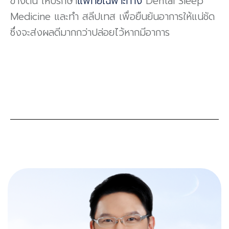
ข้างต้น ให้ปรึกษา
แพทย์เฉพาะทาง
Dental Sleep
Medicine และทํา สลีปเทส เพื่อยืนยันอาการให้แน่ชัด
ซึ่งจะส่งผลดีมากกว่าปล่อยไว้หากมีอาการ