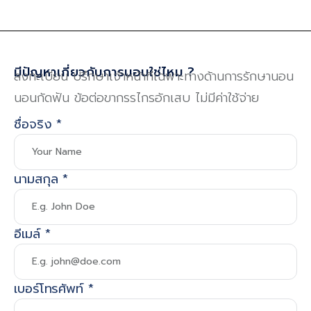
มีปัญหาเกี่ยวกับการนอนใช่ไหม ?
ลงทะเบียน ปรึกษาเจ้าหน้าที่เฉพาะทางด้านการรักษานอน
นอนกัดฟัน ข้อต่อขากรรไกรอักเสบ ไม่มีค่าใช้จ่าย
ชื่อจริง
*
นามสกุล
*
อีเมล์
*
เบอร์โทรศัพท์
*