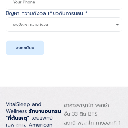
ปัญหา ความกังวล เกี่ยวกับการนอน
*
ลงทะเบียน
VitalSleep and
อาคารพญาไท พลาซ่า
Wellness
รักษานอนกรน
ชั้น 33 ติด BTS
"ที่ต้นเหตุ"
โดยแพทย์
สถานี พญาไท ทางออกที่ 1
เฉพาะทาง American