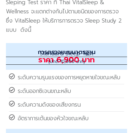
Sleping Test ราคา ที่ Thai VitalSleep &
Wellness จะแตกต่างกันไปตามชนิดของการตรวจ
ซึ่ง VitalSleep ให้บริการการตรวจ Sleep Study 2
แบบ ดังนี้
การตรวจแบบมาตรฐาน
Standard Sleep Test​
ราคา 6,900 บาท
(ปกติ 10,000 บาท)
ระดับความรุนแรงของการหยุดหายใจขณะหลับ
ระดับออกซิเจนขณะหลับ
ระดับความดังของเสียงกรน
อัตราการเต้นของหัวใจขณะหลับ