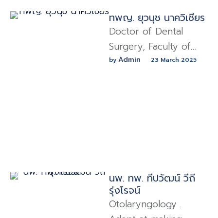
ทพญ. ยุวนุช นาควิเชียร
Doctor of Dental
Surgery, Faculty of
Dentistry Residency
Admin
by 
23 March 2025
Training Program in
Oral and Maxillofacial
Surgery. Adept at
making …
นพ. ทพ. ทีปวัฒน์ วีถี
รุ่งโรจน์
Otolaryngology .