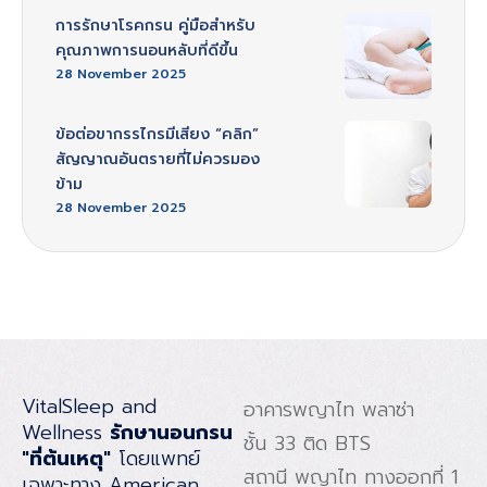
การรักษาโรคกรน คู่มือสำหรับ
คุณภาพการนอนหลับที่ดีขึ้น
28 November 2025
ข้อต่อขากรรไกรมีเสียง “คลิก”
สัญญาณอันตรายที่ไม่ควรมอง
ข้าม
28 November 2025
VitalSleep and
อาคารพญาไท พลาซ่า
Wellness
รักษานอนกรน
ชั้น 33 ติด BTS
"ที่ต้นเหตุ"
โดยแพทย์
สถานี พญาไท ทางออกที่ 1
เฉพาะทาง American