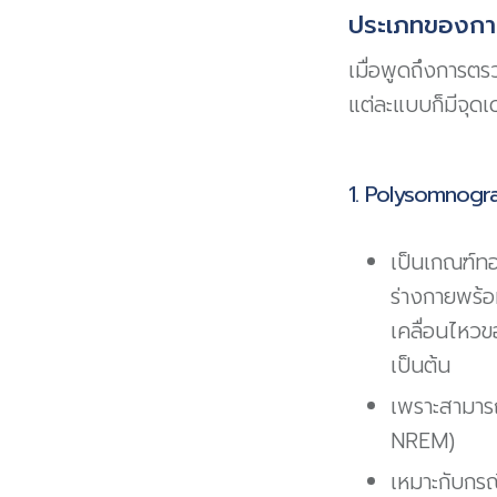
ประเภทของกา
เมื่อพูดถึงการ
แต่ละแบบก็มีจุดเ
1. Polysomnogr
เป็นเกณฑ์ท
ร่างกายพร้อ
เคลื่อนไหว
เป็นต้น
เพราะสามารถ
NREM)
เหมาะกับกรณ