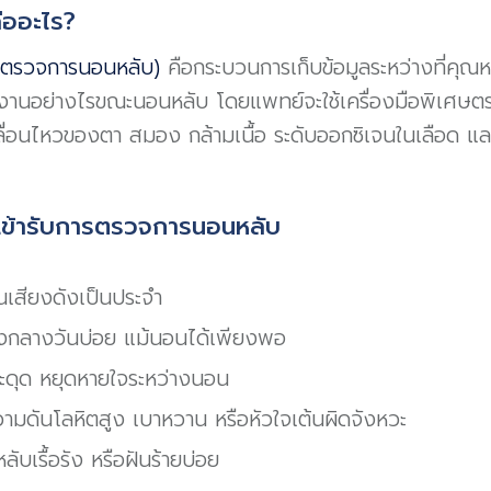
ืออะไร?
รตรวจการนอนหลับ)
คือกระบวนการเก็บข้อมูลระหว่างที่คุณหล
นอย่างไรขณะนอนหลับ โดยแพทย์จะใช้เครื่องมือพิเศษตรว
ื่อนไหวของตา สมอง กล้ามเนื้อ ระดับออกซิเจนในเลือด แล
เข้ารับการตรวจการนอนหลับ
เสียงดังเป็นประจำ
ง่วงกลางวันบ่อย แม้นอนได้เพียงพอ
ะดุด หยุดหายใจระหว่างนอน
วามดันโลหิตสูง เบาหวาน หรือหัวใจเต้นผิดจังหวะ
ลับเรื้อรัง หรือฝันร้ายบ่อย