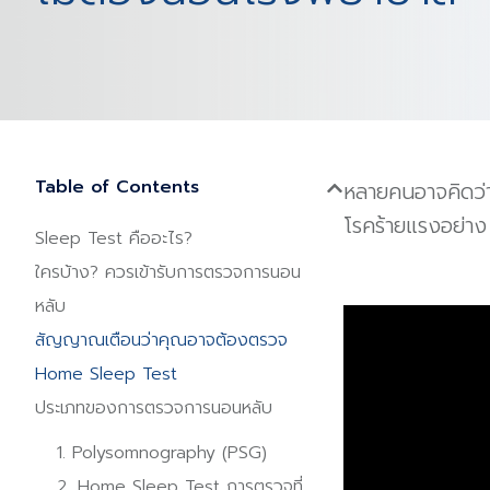
Table of Contents
หลายคนอาจคิดว
โรคร้ายแรงอย่า
Sleep Test คืออะไร?
ใครบ้าง? ควรเข้ารับการตรวจการนอน
หลับ
สัญญาณเตือนว่าคุณอาจต้องตรวจ
Home Sleep Test
ประเภทของการตรวจการนอนหลับ
1. Polysomnography (PSG)
2. Home Sleep Test การตรวจที่