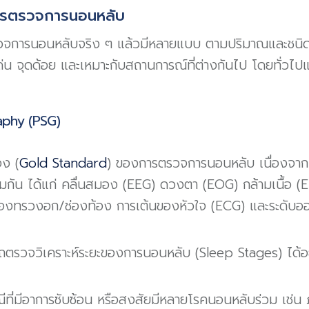
รตรวจการนอนหลับ
ตรวจการนอนหลับจริง ๆ แล้วมีหลายแบบ ตามปริมาณและชนิ
ด่น จุดด้อย และเหมาะกับสถานการณ์ที่ต่างกันไป โดยทั่วไปแ
aphy (
PSG
)
อง (
Gold Standard
) ของการตรวจการนอนหลับ เนื่องจ
มกัน ได้แก่ คลื่นสมอง (EEG) ดวงตา (EOG) กล้ามเนื้อ 
ของทรวงอก/ช่องท้อง การเต้นของหัวใจ (ECG) และระดับออ
ตรวจวิเคราะห์ระยะของการนอนหลับ (Sleep Stages) ได้อย
ีที่มีอาการซับซ้อน หรือสงสัยมีหลายโรคนอนหลับร่วม เช