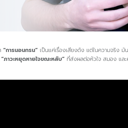
่า
“การนอนกรน”
เป็นแค่เรื่องเสียงดัง แต่ในความจริง 
ง
“ภาวะหยุดหายใจขณะหลับ”
ที่ส่งผลต่อหัวใจ สมอง และ