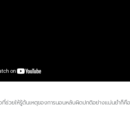
ยวที่ช่วยให้รู้ต้นเหตุของการนอนหลับผิดปกติอย่างแม่นยำก็