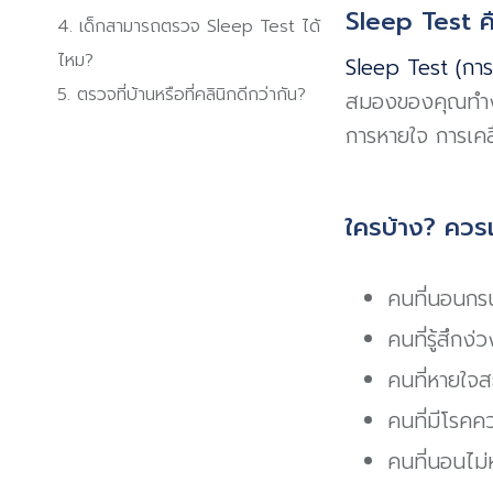
Sleep Test ค
4. เด็กสามารถตรวจ Sleep Test ได้
ไหม?
Sleep Test (กา
5. ตรวจที่บ้านหรือที่คลินิกดีกว่ากัน?
สมองของคุณทำงา
การหายใจ การเคล
ใครบ้าง? ควร
คนที่นอนกรน
คนที่รู้สึก
คนที่หายใจส
คนที่มีโรคค
คนที่นอนไม่ห