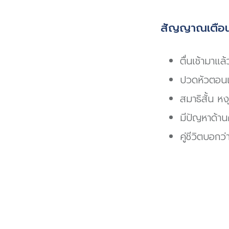
สัญญาณเตือน
ตื่นเช้ามาแล้
ปวดหัวตอนเ
สมาธิสั้น หง
มีปัญหาด้า
คู่ชีวิตบอก