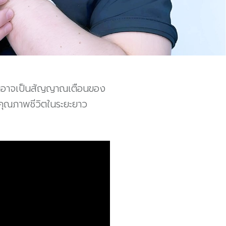
มันอาจเป็นสัญญาณเตือนของ
คุณภาพชีวิตในระยะยาว