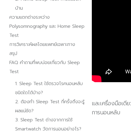
บ้าน
ความแตกต่างระหว่าง
Polysomnography และ Home Sleep
Test
การวิเคราะห์ผลโดยแพทย์เฉพาะทาง
สรุป
FAQ คำถามที่พบบ่อยเกี่ยวกับ Sleep
Test
1. Sleep Test ใช้ตรวจโรคนอนหลับ
ชนิดใดได้บ้าง?
2. ต้องทำ Sleep Test กี่ครั้งถึงจะรู้
และเครื่องมือเดี
ผลแน่ชัด?
การนอนหลับ
3. Sleep Test ต่างจากการใช้
Smartwatch วัดการนอนอย่างไร?