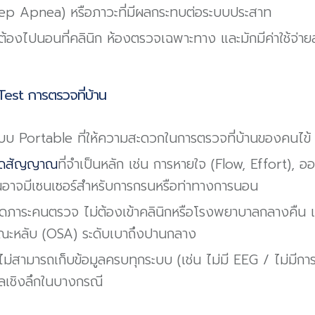
ep Apnea) หรือภาวะที่มีผลกระทบต่อระบบประสาท
 ต้องไปนอนที่คลินิก ห้องตรวจเฉพาะทาง และมักมีค่าใช้จ่ายส
est การตรวจที่บ้าน
บบ Portable ที่ให้ความสะดวกในการตรวจที่บ้านของคนไข้
ัดสัญญาณ
ที่จำเป็นหลัก เช่น การหายใจ (Flow, Effort), อ
่นอาจมีเซนเซอร์สำหรับการกรนหรือท่าทางการนอน
ลดภาระคนตรวจ ไม่ต้องเข้าคลินิกหรือโรงพยาบาลกลางคืน เห
ณะหลับ (OSA) ระดับเบาถึงปานกลาง
ไม่สามารถเก็บข้อมูลครบทุกระบบ (เช่น ไม่มี EEG / ไม่มีกา
ลเชิงลึกในบางกรณี