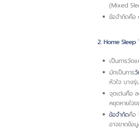
(Mixed Sle
ข้อจำกัดคือ
2. Home Sleep T
เป็นการวัดแ
มักเป็นการ
ว
หัวใจ บางรุ
จุดเด่นคือ 
หยุดหายใจข
ข้อจำกัด
คือ 
อาจขาดข้อมู