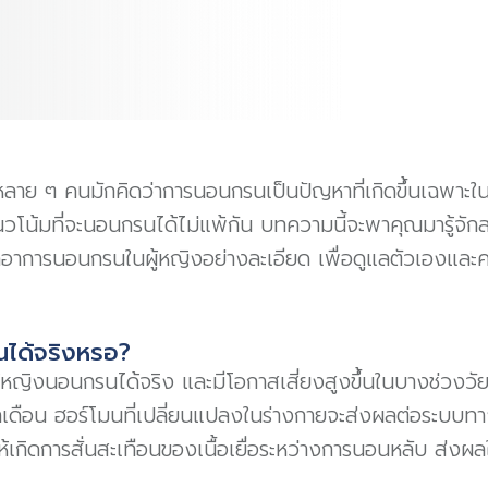
าย ๆ คนมักคิดว่าการนอนกรนเป็นปัญหาที่เกิดขึ้นเฉพาะในผู
แนวโน้มที่จะนอนกรนได้ไม่แพ้กัน บทความนี้จะพาคุณมารู้จ
าการนอนกรนในผู้หญิงอย่างละเอียด เพื่อดูแลตัวเองและคน
นได้จริงหรอ?
ู้หญิงนอนกรนได้จริง และมีโอกาสเสี่ยงสูงขึ้นในบางช่วงวัย 
เดือน ฮอร์โมนที่เปลี่ยนแปลงในร่างกายจะส่งผลต่อระบบทาง
เกิดการสั่นสะเทือนของเนื้อเยื่อระหว่างการนอนหลับ ส่งผลใ