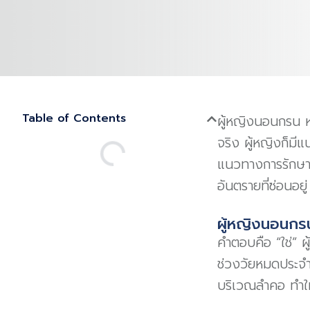
Table of Contents
ผู้หญิงนอนกรน หล
จริง ผู้หญิงก็มี
แนวทางการรักษาอ
อันตรายที่ซ่อนอยู่
ผู้หญิงนอนกร
คำตอบคือ “ใช่” ผ
ช่วงวัยหมดประจำ
บริเวณลำคอ ทำให้