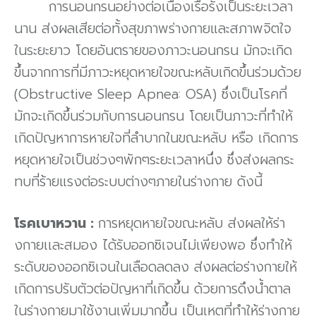
การนอนกรนอย่างต่อเนื่องเรื้อรังเป็นระยะเวลา
นาน ส่งผลเสียต่อทั้งสุขภาพร่างกายและสภาพจิตใจ
ในระยะยาว โดยอันตรายของภาวะนอนกรน มักจะเกิด
ขึ้นจากการที่มีภาวะหยุดหายใจขณะหลับเกิดขึ้นร่วมด้วย
(Obstructive Sleep Apnea: OSA) ซึ่งเป็นโรคที่
มักจะเกิดขึ้นร่วมกับการนอนกรน โดยเป็นภาวะที่ทำให้
เกิดปัญหาการหายใจที่ลำบากในขณะหลับ หรือ เกิดการ
หยุดหายใจเป็นช่วงๆพักๆระยะเวลาหนึ่ง ซึ่งส่งผลกระ
ทบที่ร้ายแรงต่อระบบต่างๆภายในร่างกาย ดังนี้
โรคเบาหวาน :
การหยุดหายใจขณะหลับ ส่งผลให้ร่า
งกายเเละสมอง ได้รับออกซิเจนไม่เพียงพอ ซึ่งทำให้
ระดับของออกซิเจนในเลือดลดลง ส่งผลต่อร่างกายให้
เกิดการปรับตัวต่อปัญหาที่เกิดขึ้น ด้วยการดึงน้ำตาล
ในร่างกายมาใช้งานเพิ่มมากขึ้น เป็นเหตุที่ทำให้ร่างกาย