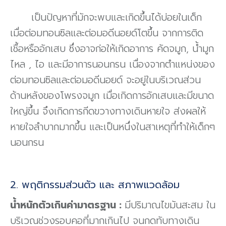
เป็นปัญหาที่มักจะพบและเกิดขึ้นได้บ่อยในเด็ก
เมื่อต่อมทอนซิลและต่อมอดีนอยด์โตขึ้น จากการติด
เชื้อหรืออักเสบ ซึ่งอาจก่อให้เกิดอาการ คัดจมูก, น้ำมูก
ไหล , ไอ และมีอาการนอนกรน เนื่องจากตำแหน่งของ
ต่อมทอนซิลและต่อมอดีนอยด์ จะอยู่ในบริเวณส่วน
ด้านหลังของโพรงจมูก เมื่อเกิดการอักเสบและมีขนาด
ใหญ่ขึ้น จึงเกิดการกีดขวางทางเดินหายใจ ส่งผลให้
หายใจลำบากมากขึ้น และเป็นหนึ่งในสาเหตุที่ทำให้เด็กๆ
นอนกรน
2. พฤติกรรมส่วนตัว และ สภาพแวดล้อม
น้ำหนักตัวเกินค่ามาตรฐาน :
มีปริมาณไขมันสะสม ใน
บริเวณช่วงรอบคอที่มากเกินไป จนกดทับทางเดิน