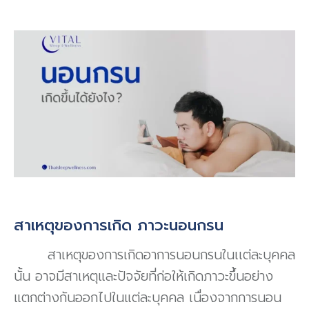
สาเหตุของการเกิด ภาวะนอนกรน
สาเหตุของการเกิดอาการนอนกรนในเเต่ละบุคคล
นั้น อาจมีสาเหตุและปัจจัยที่ก่อให้เกิดภาวะขึ้นอย่าง
แตกต่างกันออกไปในแต่ละบุคคล เนื่องจากการนอน