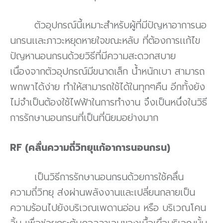
ตัวอุปกรณ์นี้เหมาะสำหรับผู้ที่มีปัญหาอาการนอ
นกรนเเละภาวะหยุดหายใจขณะหลับ ที่ต้องการเเก้ไข
ปัญหานอนกรนด้วยวิธีที่มีความสะดวกสบาย
เนื่องจากตัวอุปกรณ์มีขนาดเล็ก น้ำหนักเบา สามารถ
พกพาได้ง่าย ทำให้สามารถใช้ได้ในทุกๆคืน อีกทั้งยัง
ไม่จำเป็นต้องใช้ไฟฟ้าในการทำงาน จึงเป็นหนึ่งในวิธี
การรักษานอนกรนที่เป็นที่นิยมอย่างมาก
RF (คลื่นความถี่วิทยุแก้อาการนอนกรน)
เป็นวิธีการรักษานอนกรนด้วยการใช้คลื่น
ความถี่วิทยุ ส่งผ่านพลังงานและเปลี่ยนกลายเป็น
ความร้อนไปยังบริเวณเพดานอ่อน หรือ บริเวณโคน