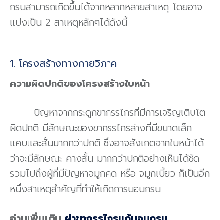
กรนสามารถเกิดขึ้นได้จากหลากหลายสาเหตุ โดยอาจ
แบ่งเป็น 2 สาเหตุหลักๆได้ดังนี้
1. โครงสร้างทางกายวิภาค
ความผิดปกติของโครงสร้างใบหน้า
ปัญหาจากกระดูกขากรรไกรที่มีการเจริญเติบโต
ผิดปกติ มีลักษณะของขากรรไกรล่างที่มีขนาดเล็ก
แคบเเละสั้นมากกว่าปกติ ซึ่งอาจสังเกตจากใบหน้าได้
ว่าจะมีลักษณะ คางสั้น มากกว่าปกติอย่างเห็นได้ชัด
รวมไปถึงผู้ที่มีปัญหาจมูกคด หรือ จมูกเบี้ยว ก็เป็นอีก
หนึ่งสาเหตุสำคัญที่ทำให้เกิดการนอนกรน
อ่านเพิ่มเติม
ผ่าขากรรไกรแก้นอนกรน