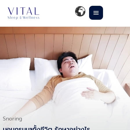
Snoring
นอนกรนมาทั้งชีวิต รักษาอย่างไร