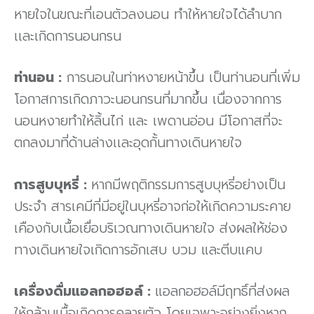
หายใจในขณะที่เอนตัวลงนอน ทำให้หายใจได้ลำบาก
เเละเกิดการนอนกรน
ท่านอน :
การนอนในท่าหงายหน้าขึ้น เป็นท่านอนที่เพิ่ม
โอกาสการเกิดภาวะนอนกรนที่มากขึ้น เนื่องจากการ
นอนหงายทำให้ลิ้นไก่ และ เพดานอ่อน มีโอกาสที่จะ
ตกลงมาที่ด้านล่างเเละอุดกั้นทางเดินหายใจ
การสูบบุหรี่ :
หากมีพฤติกรรมการสูบบุหรี่อย่างเป็น
ประจำ สารเคมีที่มีอยู่ในบุหรี่อาจก่อให้เกิดความระคาย
เคืองกับเนื้อเยื่อบริเวณทางเดินหายใจ ส่งผลให้ช่อง
ทางเดินหายใจเกิดการอักเสบ บวม และตีบแคบ
เครื่องดื่มแอลกอฮอล์ :
แอลกอฮอล์มีฤทธิ์ที่ส่งผล
ให้กล้ามเนื้อเกิดการคลายตัว โดยเฉพาะอย่างยิ่งหาก