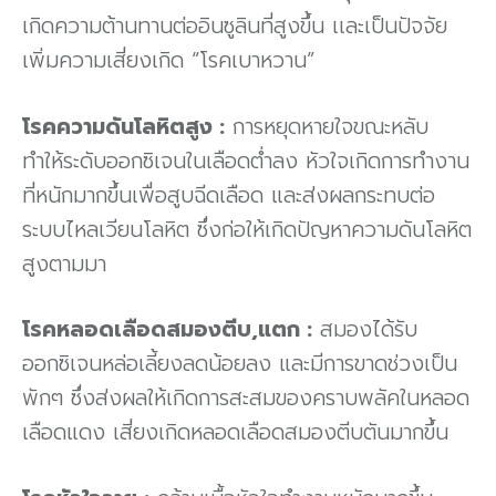
เกิดความต้านทานต่ออินซูลินที่สูงขึ้น เเละเป็นปัจจัย
เพิ่มความเสี่ยงเกิด “โรคเบาหวาน”
โรคความดันโลหิตสูง :
การหยุดหายใจขณะหลับ
ทำให้ระดับออกซิเจนในเลือดต่ำลง หัวใจเกิดการทำงาน
ที่หนักมากขึ้นเพื่อสูบฉีดเลือด และส่งผลกระทบต่อ
ระบบไหลเวียนโลหิต ซึ่งก่อให้เกิดปัญหาความดันโลหิต
สูงตามมา
โรคหลอดเลือดสมองตีบ,แตก :
สมองได้รับ
ออกซิเจนหล่อเลี้ยงลดน้อยลง และมีการขาดช่วงเป็น
พักๆ ซึ่งส่งผลให้เกิดการสะสมของคราบพลัคในหลอด
เลือดแดง เสี่ยงเกิดหลอดเลือดสมองตีบตันมากขึ้น