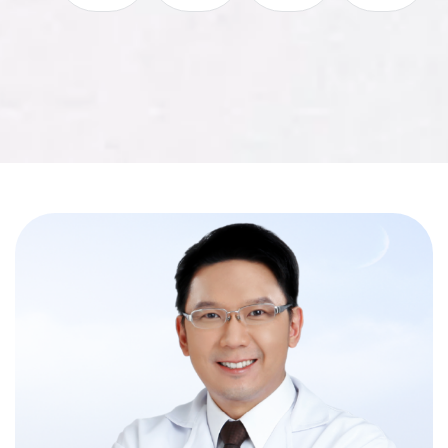
การตรวจสุขภาพการนอนหลับมีทั้งหมด 4 ระดับ ซึ่ง
แต่ละระดับมีความซับซ้อนและวิธีการตรวจที่แตกต่างกัน
ออกไป การเลือกวิธีการตรวจที่เหมาะสมกับคุณ ขึ้นอยู่
กับลักษณะอาการและความจำเป็นของผู้ป่วย โดยการ
ตรวจระดับที่ 1 และ 2 เป็นการตรวจที่ละเอียดและได้
ข้อมูลที่ครอบคลุมที่สุด เหมาะสำหรับผู้ที่มีอาการนอนหลับ
ผิดปกติรุนแรง ในขณะที่การตรวจระดับที่ 3 และ 4
เป็นการตรวจที่จำกัดข้อมูลมากกว่า เหมาะกับผู้ที่มีอาการ
น้อยหรือไม่ซับซ้อนการเลือกสถานที่ตรวจการนอนหลับ
Sleep Test เป็นอีกปัจจัยหนึ่งที่ควรคำนึงถึง หากคุณ
ต้องการความสะดวกสบายและต้องการผลลัพธ์ที่แม่นยำ
การเลือกทำ Sleep Test ที่บ้านเป็นทางเลือกที่ดี การ
นอนหลับในสภาพแวดล้อมที่คุ้นเคยช่วยให้คุณรู้สึกผ่อน
คลายมากขึ้น สะดวกในการเข้ารับการตรวจที่ VitalSleep
Clinic เราให้บริการตรวจสุขภาพการนอนหลับที่บ้านของ