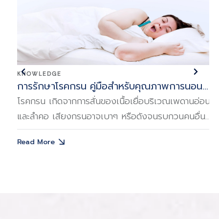
BLOG
นอน
ตรวจการนอนหลับ หรือ sleep lab ที่ไหนดี?
านอ่อน
การตรวจการนอนหลับ หรือ Sleep Lab เป็นกระบ
อื่น
การตรวจวินิจฉัยการทำงานของร่างกายในขณะนอน
เพื่อหาสาเหตุของปัญหาการนอน
Read More