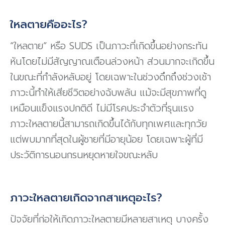
ใหลตายคืออะไร?
“ใหลตาย” หรือ SUDS เป็นภาวะที่เกิดขึ้นอย่างกระทัน
หันโดยไม่มีสัญญาณเตือนล่วงหน้า ส่วนมากจะเกิดขึ้น
ในขณะที่กำลังหลับอยู่ โดยเฉพาะในช่วงดึกถึงช่วงเช้า
ภาวะนี้ทำให้เสียชีวิตอย่างฉับพลัน แม้จะมีสุขภาพที่ดู
เหมือนแข็งแรงปกติดี ไม่มีโรคประจำตัวที่รุนแรง
ภาวะใหลตายนี้สามารถเกิดขึ้นได้กับทุกเพศและทุกวัย
แต่พบมากที่สุดในผู้ชายที่มีอายุน้อย โดยเฉพาะผู้ที่มี
ประวัติการนอนกรนหยุดหายใจขณะหลับ
ภาวะใหลตายเกิดจากสาเหตุอะไร?
ปัจจัยที่ก่อให้เกิดภาวะใหลตายมีหลายสาเหตุ บางครั้ง