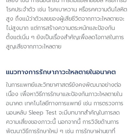
เสี่ยง เช่น การนอนกรน การดื่มแอลกอฮอล์ หรือการมี
โรคประจำตัว เช่น โรคเบาหวาน หรือรคความดันโลหิต
สูง ถึงแม้ว่าตัวเลขของผู้เสียชีวิตจากภาวะใหลตายจะ
ไม่สูงมาก แต่การสร้างความตระหนักและป้องกัน
ตั้งแต่เนิ่น ๆ ยังเป็นเรื่องสำคัญเพื่อลดโอกาสในการ
สูญเสียจากภาวะใหลตาย
แนวทางการรักษาภาวะใหลตายในอนาคต
ในการแพทย์และวิทยาศาสตร์ยังคงพัฒนาอย่างต่อ
เนื่อง เพื่อหาวิธีการรักษาและป้องกันภาวะใหลตายใน
อนาคต เทคโนโลยีทางการแพทย์ เช่น การตรวจการ
นอนหลับ Sleep Test จะมีบทบาทสำคัญในการลด
ความเสี่ยงของภาวะนี้ นอกจากนี้ การวิจัยด้านการ
พัฒนาวิธีการรักษาใหม่ ๆ เช่น การรักษาผ่านยาที่