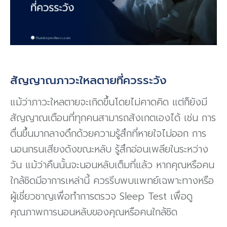
สัญญาณภาวะใหลตายที่ควรระวัง
แม้ว่าภาวะใหลตายจะเกิดขึ้นโดยไม่คาดคิด แต่ก็ยังมี
สัญญาณเตือนที่ทุกคนสามารถสังเกตเองได้ เช่น การ
ตื่นขึ้นมากลางดึกด้วยความรู้สึกที่หายใจไม่ออก การ
นอนกรนเสียงดังขณะหลับ รู้สึกอ่อนเพลียในระหว่าง
วัน แม้ว่าคืนนั้นจะนอนหลับเต็มที่แล้ว หากคุณหรือคน
ใกล้ชิดมีอาการเหล่านี้ ควรรีบพบแพทย์เฉพาะทางหรือ
ผู้เชี่ยวชาญเพื่อทำการตรวจ Sleep Test เพื่อดู
คุณภาพการนอนหลับของคุณหรือคนใกล้ชิด