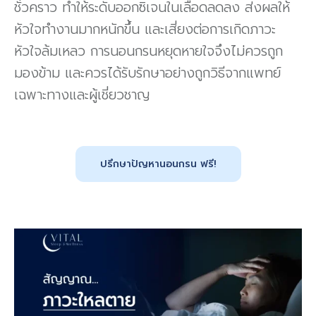
ชั่วคราว ทำให้ระดับออกซิเจนในเลือดลดลง ส่งผลให้
หัวใจทำงานมากหนักขึ้น และเสี่ยงต่อการเกิดภาวะ
หัวใจล้มเหลว การนอนกรนหยุดหายใจจึงไม่ควรถูก
มองข้าม และควรได้รับรักษาอย่างถูกวิธีจากแพทย์
เฉพาะทางและผู้เชี่ยวชาญ
ปรึกษาปัญหานอนกรน ฟรี!