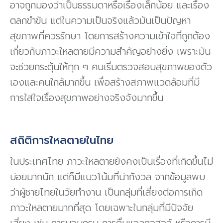
อาจถูกมองว่าเป็นธรรมดาหรือเรื่องเล็กน้อย และเรื่อง
ตลกขำขัน แต่ในความเป็นจริงแล้วมันเป็นปัญหา
สุขภาพที่ควรรักษา โดยการสร้างความเข้าใจที่ถูกต้อง
เกี่ยวกับภาวะใหลตายมีความสำคัญอย่างยิ่ง เพราะมัน
จะช่วยกระตุ้นให้ทุก ๆ คนเริ่มตรวจสอบสุขภาพของตัว
เองและคนใกล้มากขึ้น เพื่อสร้างสภาพแวดล้อมที่มี
การใส่ใจเรื่องสุขภาพอย่างจริงจังมากขึ้น
สถิติการใหลตายในไทย
ในประเทศไทย ภาวะใหลตายยังคงเป็นเรื่องที่เกิดขึ้นไม่
บ่อยมากนัก แต่ก็มีแนวโน้มที่น่ากังวล จากข้อมูลพบ
ว่าผู้ชายไทยในวัยทำงาน เป็นกลุ่มที่เสี่ยงต่อการเกิด
ภาวะใหลตายมากที่สุด โดยเฉพาะในกลุ่มที่มีปัจจัย