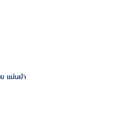
ย แม่นยำ