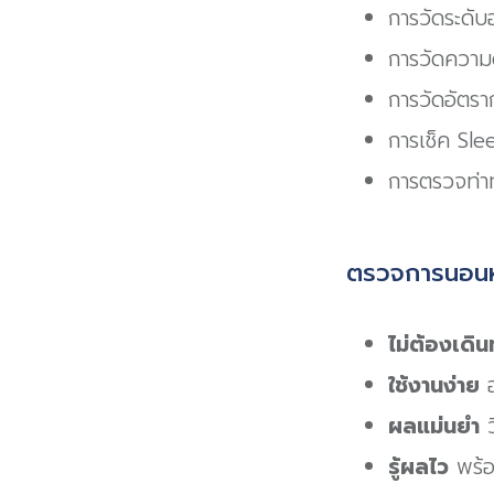
การวัดระดั
การวัดความ
การวัดอัตรา
การเช็ค Sl
การตรวจท่า
ตรวจการนอนหล
ไม่ต้องเดิ
ใช้งานง่าย
อ
ผลแม่นยำ
ว
รู้ผลไว
พร้อ