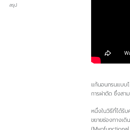
สรุป
แก้นอนกรนแบบไม่ผ
การผ่าตัด ซึ่งสาม
หนึ่งในวิธีที่ได
ขยายช่องทางเดิน
(Myofunctional T