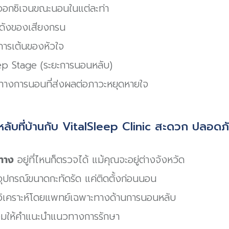
บออกซิเจนขณะนอนในแต่ละท่า
ดังของเสียงกรน
การเต้นของหัวใจ
eep Stage (ระยะการนอนหลับ)
ทางการนอนที่ส่งผลต่อภาวะหยุดหายใจ
ับที่บ้านกับ VitalSleep Clinic สะดวก ปลอดภั
นทาง
อยู่ที่ไหนก็ตรวจได้ แม้คุณจะอยู่ต่างจังหวัด
ุปกรณ์ขนาดกะทัดรัด แค่ติดตั้งก่อนนอน
ิเคราะห์โดยแพทย์เฉพาะทางด้านการนอนหลับ
มให้คำแนะนำแนวทางการรักษา