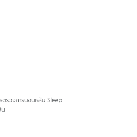
ารตรวจการนอนหลับ Sleep
่น