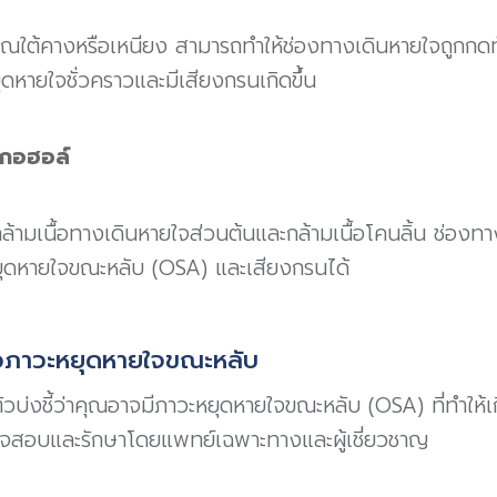
วณใต้คางหรือเหนียง สามารถทำให้ช่องทางเดินหายใจถูกกด
ุดหายใจชั่วคราวและมีเสียงกรนเกิดขึ้น
ลกอฮอล์
้ามเนื้อทางเดินหายใจส่วนต้นและกล้ามเนื้อโคนลิ้น ช่องทาง
ะหยุดหายใจขณะหลับ (OSA) และเสียงกรนได้
่อภาวะหยุดหายใจขณะหลับ
นตัวบ่งชี้ว่าคุณอาจมีภาวะหยุดหายใจขณะหลับ (OSA) ที่ทำใ
วจสอบและรักษาโดยแพทย์เฉพาะทางและผู้เชี่ยวชาญ