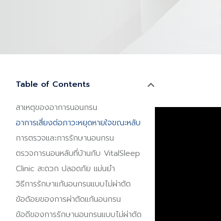
Table of Contents
สาเหตุของอาการนอนกรน
อาการเสี่ยงต่อภาวะหยุดหายใจขณะหลับ
การตรวจและการรักษานอนกรน
ตรวจการนอนหลับที่บ้านกับ VitalSleep
Clinic สะดวก ปลอดภัย แม่นยำ
วิธีการรักษาแก้นอนกรนแบบไม่ผ่าตัด
ข้อด้อยของการผ่าตัดแก้นอนกรน
ข้อดีของการรักษานอนกรนแบบไม่ผ่าตัด