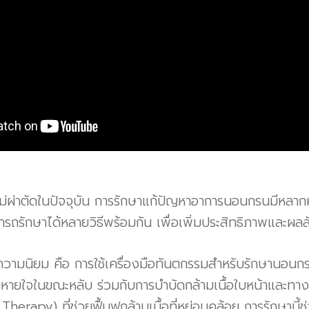
่าตัดในปัจจุบัน การรักษาแก้ปัญหาอาการนอนกรนมีหลากหลายว
ารถรักษาได้หลายวิธีพร้อมกัน เพื่อเพิ่มประสิทธิภาพและผลลัพธ
้รับความนิยม คือ การใช้เครื่องมือทันตกรรมสำหรับรักษานอนก
หายใจในขณะหลับ ร่วมกับการบำบัดกล้ามเนื้อใบหน้าและทาง
herapy) ที่ช่วยฟื้นฟูกล้ามเนื้อที่หย่อนคล้อย การรักษานี