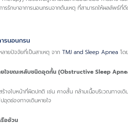
นการรักษาอาการนอนกรนจากต้นเหตุ ที่สามารถให้ผลลัพธ์ที่
การนอนกรน
ลายปัจจัยที่เป็นสาเหตุ จาก
TMJ and Sleep Apnea
โดยส
ายใจขณะหลับชนิดอุดกั้น (Obstructive Sleep Apne
้างใบหน้าที่ผิดปกติ เช่น คางสั้น กล้ามเนื้อบริเวณทางเด
งไปอุดช่องทางเดินหายใจ
หรืออ้วน