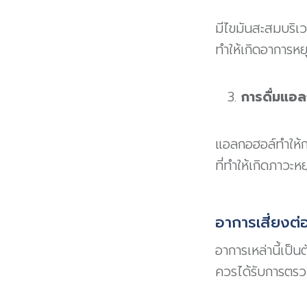
มีไขมันสะสมบริเ
ทำให้เกิดอาการหย
การดื่มแอ
แอลกอฮอล์ทำให้กล
ที่ทำให้เกิดภาว
อาการเสี่ยงต
อาการเหล่านี้เป็
ควรได้รับการตร