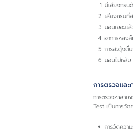
มีเสียงกรนดั
เสียงกรนที่
นอนเยอะแล้ว
อาการหลงลืม
การสะดุ้งตื่
นอนไม่หลับ
การตรวจและก
การตรวจหาสาเหต
Test เป็นการวัดค
การวัดความ