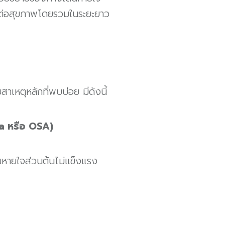
ดีต่อสุขภาพโดยรวมในระยะยาว
าเหตุหลักที่พบบ่อย มีดังนี้​
a หรือ OSA)
ินหายใจส่วนต้นไม่แข็งแรง