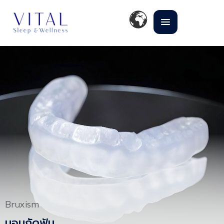
Bruxism
นอนกัดฟัน