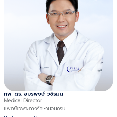
ทพ. ดร. อมรพงษ์ วชิรมน
Medical Director
แพทย์เฉพาะทางรักษานอนกรน