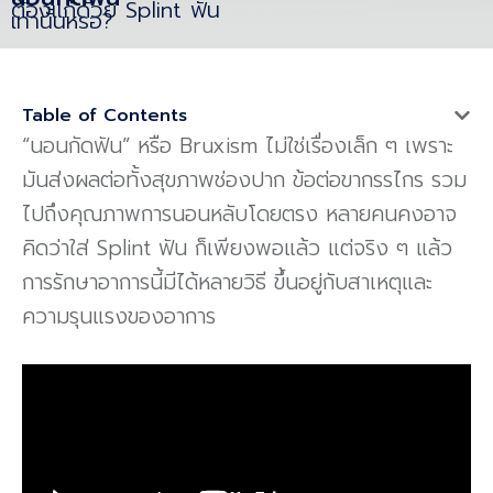
ต้องแก้ด้วย Splint ฟัน
เท่านั้นหรอ?
Table of Contents
“นอนกัดฟัน” หรือ Bruxism ไม่ใช่เรื่องเล็ก ๆ เพราะ
มันส่งผลต่อทั้งสุขภาพช่องปาก ข้อต่อขากรรไกร รวม
ไปถึงคุณภาพการนอนหลับโดยตรง หลายคนคงอาจ
คิดว่าใส่ Splint ฟัน ก็เพียงพอแล้ว แต่จริง ๆ แล้ว
การรักษาอาการนี้มีได้หลายวิธี ขึ้นอยู่กับสาเหตุและ
ความรุนแรงของอาการ