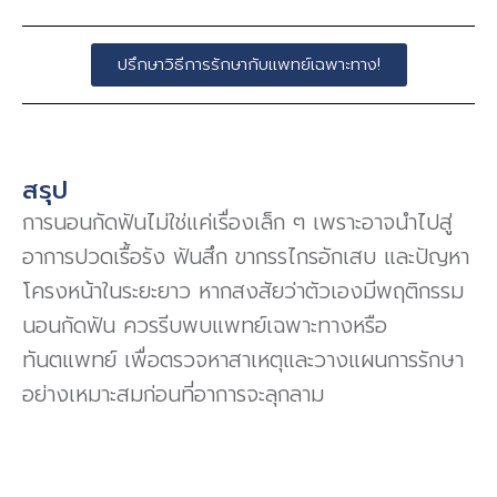
ปรึกษาวิธีการรักษากับเเพทย์เฉพาะทาง!
สรุป
การนอนกัดฟันไม่ใช่แค่เรื่องเล็ก ๆ เพราะอาจนำไปสู่
อาการปวดเรื้อรัง ฟันสึก ขากรรไกรอักเสบ และปัญหา
โครงหน้าในระยะยาว หากสงสัยว่าตัวเองมีพฤติกรรม
นอนกัดฟัน ควรรีบพบแพทย์เฉพาะทางหรือ
ทันตแพทย์ เพื่อตรวจหาสาเหตุและวางแผนการรักษา
อย่างเหมาะสมก่อนที่อาการจะลุกลาม