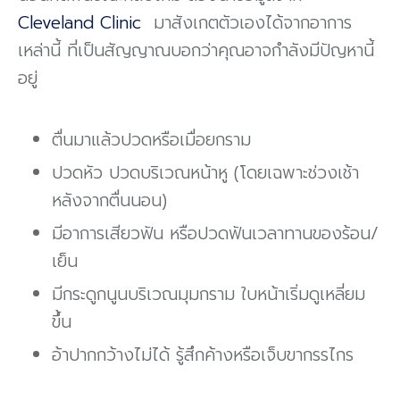
Cleveland Clinic
มาสังเกตตัวเองได้จากอาการ
เหล่านี้
ที่เป็น
สัญญาณบอกว่าคุณอาจกำลังมีปัญหานี้
อยู่
ตื่นมาแล้วปวดหรือเมื่อยกราม
ปวดหัว ปวดบริเวณหน้าหู (โดยเฉพาะช่วงเช้า
หลังจากตื่นนอน)
มีอาการเสียวฟัน หรือปวดฟันเวลาทานของร้อน/
เย็น
มีกระดูกนูนบริเวณมุมกราม ใบหน้าเริ่มดูเหลี่ยม
ขึ้น
อ้าปากกว้างไม่ได้ รู้สึกค้างหรือเจ็บขากรรไกร