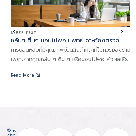
SLEEP TEST
หลับๆ ตื่นๆ นอนไม่พอ แพทย์เคาะต้องตรวจ
Sleep Test
ใจ
การนอนหลับที่มีคุณภาพเป็นสิ่งสำคัญที่ไม่ควรมองข้าม
่
เพราะหากคุณหลับ ๆ ตื่น ๆ หรือนอนไม่พอ ส่งผลเสีย
ต่อสุขภาพทั้งทางร่างกายและจิตใจ
Read More
Why
cho