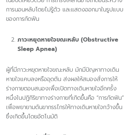
เนื้อบดเคี้ยวด้วย การเกร็งเหล่านี้อาจเกิดขึ้นระหว่าง
การนอนหลับโดยไม่รู้ตัว และแสดงออกมาในรูปแบบ
ของการกัดฟัน
ภาวะหยุดหายใจขณะหลับ (Obstructive
Sleep Apnea)
ผู้ที่มีภาวะหยุดหายใจขณะหลับ มักมีปัญหาทางเดิน
หายใจแคบลงหรืออุดตัน ส่งผลให้สมองสั่งการให้
ร่างกายตอบสนองเพื่อเปิดทางเดินหายใจอีกครั้ง
หนึ่งในปฏิกิริยาทางร่างกายที่เกิดขึ้นคือ “การกัดฟัน”
เพื่อพยายามดันขากรรไกรให้ทางเดินหายใจกว้างขึ้น
ซึ่งเกิดขึ้นโดยอัตโนมัติ