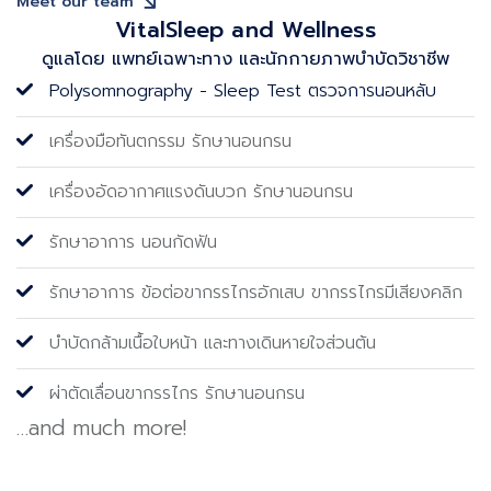
Meet our team
VitalSleep and Wellness
ดูแลโดย แพทย์เฉพาะทาง และนักกายภาพบําบัดวิชาชีพ
Polysomnography - Sleep Test ตรวจการนอนหลับ
เครื่องมือทันตกรรม รักษานอนกรน
เครื่องอัดอากาศแรงดันบวก รักษานอนกรน
รักษาอาการ นอนกัดฟัน
รักษาอาการ ข้อต่อขากรรไกรอักเสบ ขากรรไกรมีเสียงคลิก
บำบัดกล้ามเนื้อใบหน้า และทางเดินหายใจส่วนต้น
ผ่าตัดเลื่อนขากรรไกร รักษานอนกรน
…and much more!