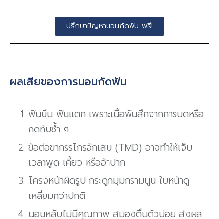
ปรึกษาปัญหานอนกัดฟัน ฟรี!
ผลเสียของการนอนกัดฟัน
ฟันบิ่น ฟันแตก เพราะเนื้อฟันสึกจากการบดหรือ
กดทับซ้ำ ๆ
ข้อต่อขากรรไกรอักเสบ (TMD) อาจทำให้เจ็บ
เวลาพูด เคี้ยว หรืออ้าปาก
โครงหน้าผิดรูป กระดูกมุมกรามนูน ใบหน้าดู
เหลี่ยมกว่าปกติ
นอนหลับไม่มีคุณภาพ สมองตื่นตัวบ่อย ส่งผล