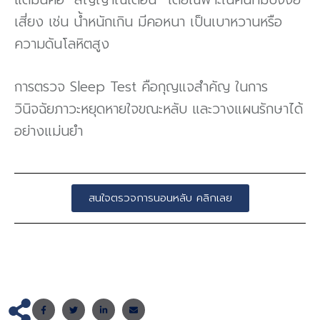
เสี่ยง เช่น น้ำหนักเกิน มีคอหนา เป็นเบาหวานหรือ
ความดันโลหิตสูง
การตรวจ Sleep Test คือกุญแจสำคัญ ในการ
วินิจฉัยภาวะหยุดหายใจขณะหลับ และวางแผนรักษาได้
อย่างแม่นยำ
สนใจตรวจการนอนหลับ คลิกเลย