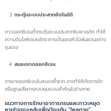
กระตุ้นระบบประสาทอัตโนมัติ
ภาวะออกซิเจนต่ำกระตุ้นระบบประสาทซิมพาเธติก ทำให้
ความดันโลหิตและอัตราการเต้นของหัวใจผันผวนอย่าง
รุนแรง
สมองขาดออกซิเจน
การขาดออกซิเจนในสมองซ้ำซาก อาจทำให้เกิดการชัก
หรือสูญเสียการควบคุมระบบสำคัญในร่างกาย
แนวทางการรักษาอาการกรนและภาวะหยุด
หายใจขณะหลับเพื่อป้องกัน “ใหลตาย”