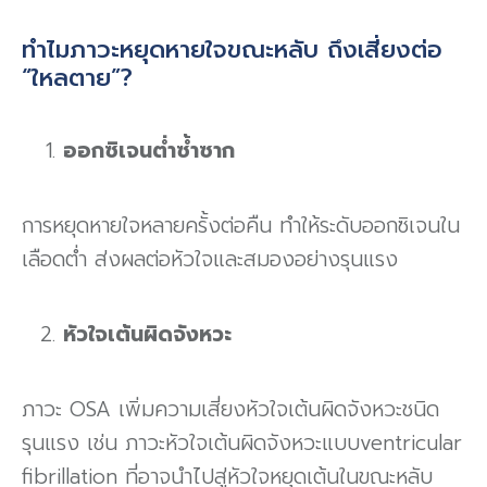
ทำไมภาวะหยุดหายใจขณะหลับ ถึงเสี่ยงต่อ
“ใหลตาย”?
ออกซิเจนต่ำซ้ำซาก
การหยุดหายใจหลายครั้งต่อคืน ทำให้ระดับออกซิเจนใน
เลือดต่ำ ส่งผลต่อหัวใจและสมองอย่างรุนแรง
หัวใจเต้นผิดจังหวะ
ภาวะ OSA เพิ่มความเสี่ยงหัวใจเต้นผิดจังหวะชนิด
รุนแรง เช่น ภาวะหัวใจเต้นผิดจังหวะแบบventricular
fibrillation ที่อาจนำไปสู่หัวใจหยุดเต้นในขณะหลับ