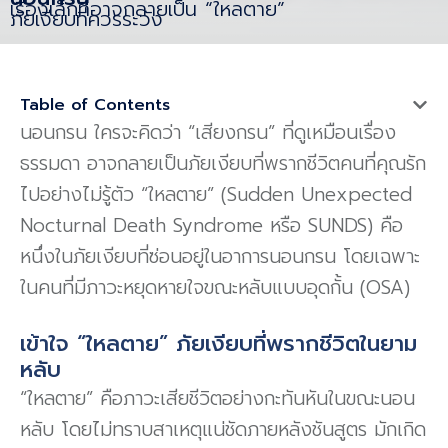
เรื่องเล็กที่อาจกลายเป็น “ใหลตาย”
ภัยเงียบที่ควรระวัง
Table of Contents
นอนกรน ใครจะคิดว่า “เสียงกรน” ที่ดูเหมือนเรื่อง
ธรรมดา อาจกลายเป็นภัยเงียบที่พรากชีวิตคนที่คุณรัก
ไปอย่างไม่รู้ตัว “ใหลตาย” (Sudden Unexpected
Nocturnal Death Syndrome หรือ SUNDS) คือ
หนึ่งในภัยเงียบที่ซ่อนอยู่ในอาการนอนกรน โดยเฉพาะ
ในคนที่มีภาวะหยุดหายใจขณะหลับแบบอุดกั้น (OSA)
เข้าใจ “ใหลตาย” ภัยเงียบที่พรากชีวิตในยาม
หลับ
“ใหลตาย” คือภาวะเสียชีวิตอย่างกะทันหันในขณะนอน
หลับ โดยไม่ทราบสาเหตุแน่ชัดภายหลังชันสูตร มักเกิด