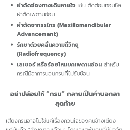
ผ่าตัดช่องทางเดินหายใจ
เช่น ตัดต่อมทอนซิล
ผ่าตัดเพดานอ่อน
ผ่าตัดขากรรไกร (Maxillomandibular
Advancement)
รักษาด้วยคลื่นความถี่วิทยุ
(Radiofrequency)
เลเซอร์ หรือร้อยไหมยกเพดานอ่อน
สำหรับ
กรณีมีอาการนอนกรนที่ไม่ซับซ้อน
อย่าปล่อยให้ “กรน” กลายเป็นคำบอกลา
สุดท้าย
เสียงกรนอาจไม่ใช่แค่เรื่องกวนใจของคนข้างเตียง
แต่มันคือ “สัญญาณเตือน” โดยเฉพาะในคนที่มีปัจจัย