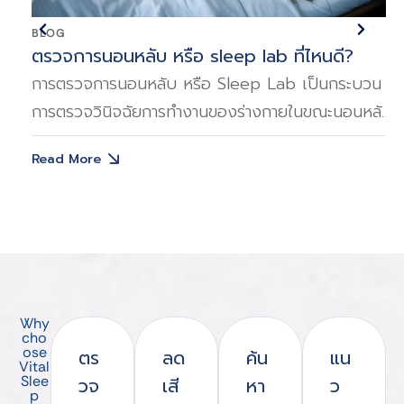
BLOG
ตรวจการนอนหลับ หรือ sleep lab ที่ไหนดี?
ิด
การตรวจการนอนหลับ หรือ Sleep Lab เป็นกระบวน
การตรวจวินิจฉัยการทำงานของร่างกายในขณะนอนหลับ
เพื่อหาสาเหตุของปัญหาการนอน
Read More
Why
cho
ose
ตร
ลด
ค้น
แน
Vital
Slee
วจ
เสี
หา
ว
p