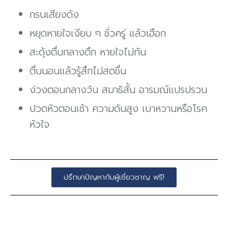
กรนเสียงดัง
หยุดหายใจเงียบ ๆ ชั่วครู่ แล้วเฮือก
สะดุ้งตื่นกลางดึก หายใจไม่ทัน
ตื่นนอนแล้วรู้สึกไม่สดชื่น
ง่วงตอนกลางวัน สมาธิสั้น อารมณ์แปรปรวน
ปวดหัวตอนเช้า ความดันสูง เบาหวานหรือโรค
หัวใจ
ปรึกษาปัญหากับผู้เชี่ยวชาญ ฟรี!