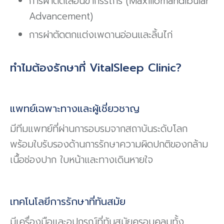
การผ่าตัดเลื่อนขากรรไกร (Maxillomandibular
Advancement)
การผ่าตัดตกแต่งเพดานอ่อนและลิ้นไก่
ทำไมต้องรักษาที่ VitalSleep Clinic?
แพทย์เฉพาะทางและผู้เชี่ยวชาญ
มีทีมแพทย์ที่ผ่านการอบรมจากสถาบันระดับโลก
พร้อมใบรับรองด้านการรักษาความผิดปกติของกล้าม
เนื้อช่องปาก ใบหน้าและทางเดินหายใจ
เทคโนโลยีการรักษาที่ทันสมัย
มีเครื่องมือและอุปกรณ์ที่ทันสมัยครอบคลุมทั้ง