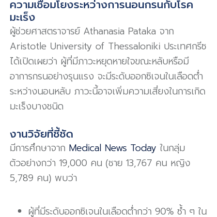
ความเชื่อมโยงระหว่างการนอนกรนกับโรค
มะเร็ง
ผู้ช่วยศาสตราจารย์ Athanasia Pataka จาก
Aristotle University of Thessaloniki ประเทศกรีซ
ได้เปิดเผยว่า ผู้ที่มีภาวะหยุดหายใจขณะหลับหรือมี
อาการกรนอย่างรุนแรง จะมีระดับออกซิเจนในเลือดต่ำ
ระหว่างนอนหลับ ภาวะนี้อาจเพิ่มความเสี่ยงในการเกิด
มะเร็งบางชนิด
งานวิจัยที่ชี้ชัด
มีการศึกษาจาก
Medical News Today
ในกลุ่ม
ตัวอย่างกว่า
19,000
คน
(
ชาย
13,767
คน
หญิง
5,789
คน
)
พบว่า
ผู้ที่มีระดับออกซิเจนในเลือดต่ำกว่า 90% ซ้ำ ๆ ใน