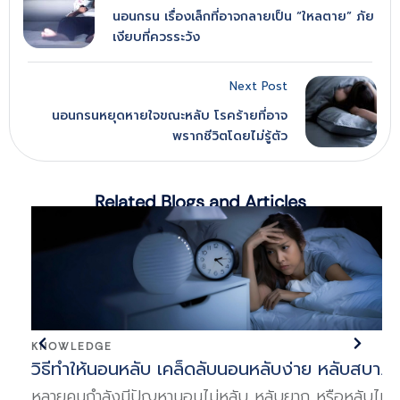
นอนกรน เรื่องเล็กที่อาจกลายเป็น “ใหลตาย” ภัย
เงียบที่ควรระวัง
Next Post
นอนกรนหยุดหายใจขณะหลับ โรคร้ายที่อาจ
พรากชีวิตโดยไม่รู้ตัว
Related Blogs and Articles
SNORING
ับง่าย หลับสบาย
นอนกรนหยุดหายใจขณะหลับ โรคร้าย
ชีวิตโดยไม่รู้ตัว
ยาก หรือหลับไม่
นอนกรนหยุดหายใจขณะหลับการนอนหลับ 