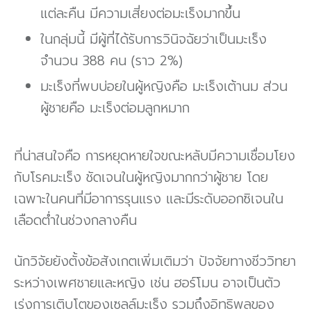
แต่ละคืน มีความเสี่ยงต่อมะเร็งมากขึ้น
ในกลุ่มนี้ มีผู้ที่ได้รับการวินิจฉัยว่าเป็นมะเร็ง
จำนวน 388 คน (ราว 2%)
มะเร็งที่พบบ่อยในผู้หญิงคือ มะเร็งเต้านม ส่วน
ผู้ชายคือ มะเร็งต่อมลูกหมาก
ที่น่าสนใจคือ การหยุดหายใจขณะหลับมีความเชื่อมโยง
กับโรคมะเร็ง ชัดเจนในผู้หญิงมากกว่าผู้ชาย โดย
เฉพาะในคนที่มีอาการรุนแรง และมีระดับออกซิเจนใน
เลือดต่ำในช่วงกลางคืน
นักวิจัยยังตั้งข้อสังเกตเพิ่มเติมว่า ปัจจัยทางชีววิทยา
ระหว่างเพศชายและหญิง เช่น ฮอร์โมน อาจเป็นตัว
เร่งการเติบโตของเซลล์มะเร็ง รวมถึงอิทธิพลของ