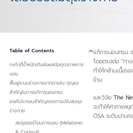
Table of Contents
แก้การนอนกรน จาก
โดยตรงต่อ “ทางเ
กลไกที่น้ำหนักเกินส่งผลต่อคุณภาพการ
ทำให้กล้ามเนื้อร
นอน
ข้าม
ฟื้นฟูระบบร่างกายจากภายใน กุญแจ
สำคัญในการแก้การนอนกรน
และวิจัย
The Ne
องค์ประกอบสำคัญของการปรับสมดุล
จะทำให้ค่าการหย
ร่างกาย
OSA ระดับปานกลา
สมดุลฮอร์โมนการนอน (Melatonin
& Cortisol)