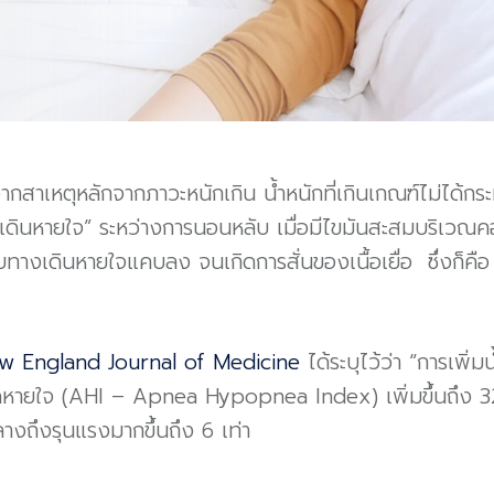
สาเหตุหลักจากภาวะหนักเกิน น้ำหนักที่เกินเกณฑ์ไม่ได้กระ
ดินหายใจ” ระหว่างการนอนหลับ เมื่อมีไขมันสะสมบริเวณ
อบทางเดินหายใจแคบลง จนเกิดการสั่นของเนื้อเยื่อ ซึ่งก็ค
w England Journal of Medicine
ได้ระบุไว้ว่า “การเพิ่
ุดหายใจ (AHI – Apnea Hypopnea Index) เพิ่มขึ้นถึง 
งถึงรุนแรงมากขึ้นถึง 6 เท่า