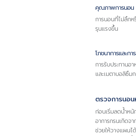
คุณภาพการนอน (
การนอนที่ไม่ลึกห
รุนแรงขึ้น
โภชนาการและการ
การรับประทานอาห
และเมตาบอลิซึมกล
ตรวจการนอนห
ก่อนเริ่มลดน้ำหน
อาการกรนเกิดจา
ช่วยให้วางแผนได