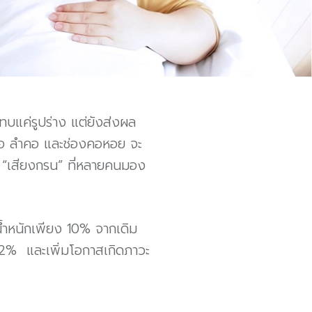
ทบแค่รูปร่าง แต่ยังส่งผล
คอ ลำคอ และช่องคอหอย จะ
ือ “เสียงกรน” ที่หลายคนมอง
มน้ำหนักเพียง 10% จากเดิม
32% และเพิ่มโอกาสเกิดภาวะ