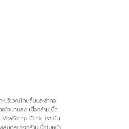
าะบริเวณโคนลิ้นและลำคอ
ยใจแคบลง เมื่อกล้ามเนื้อ
 VitalSleep Clinic เราเน้น
ูสมดุลของกล้ามเนื้อใบหน้า