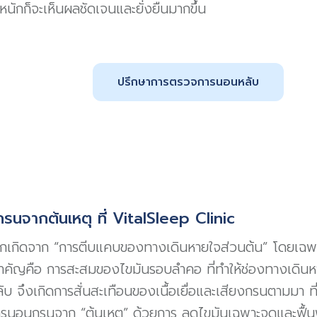
ำหนักก็จะเห็นผลชัดเจนและยั่งยืนมากขึ้น
ปรึกษาการตรวจการนอนหลับ
นจากต้นเหตุ ที่ VitalSleep Clinic
กเกิดจาก “การตีบแคบของทางเดินหายใจส่วนต้น” โดยเฉพ
ยสำคัญคือ การสะสมของไขมันรอบลำคอ ที่ทำให้ช่องทางเดินหา
 จึงเกิดการสั่นสะเทือนของเนื้อเยื่อและเสียงกรนตามมา ที่
นอนกรนจาก “ต้นเหตุ” ด้วยการ ลดไขมันเฉพาะจุดและฟื้นฟ