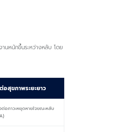
านหนักขึ้นระหว่างหลับ โดย
ต่อสุขภาพระยะยาว
่ยงต่อภาวะหยุดหายใจขณะหลับ
A)