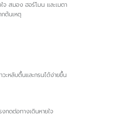
หายใจ สมอง ฮอร์โมน และเมตา
กต้นเหตุ
าวะหลับตื้นและกรนได้ง่ายขึ้น
แรงกดต่อทางเดินหายใจ