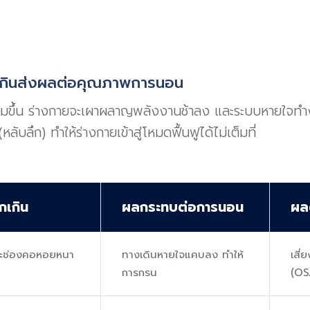
ักเกินส่งผลต่อคุณภาพการนอน
พิ่มขึ้น ร่างกายจะเผาผลาญพลังงานช้าลง และระบบหายใจทำง
ับลึก) ทำให้ร่างกายเข้าสู่โหมดฟื้นฟูได้ไม่เต็มที่
กเกิน
ผลกระทบต่อการนอน
ผล
ะช่องคอหอยหนา
ทางเดินหายใจแคบลง ทำให้
เสี
การกรน
(OS