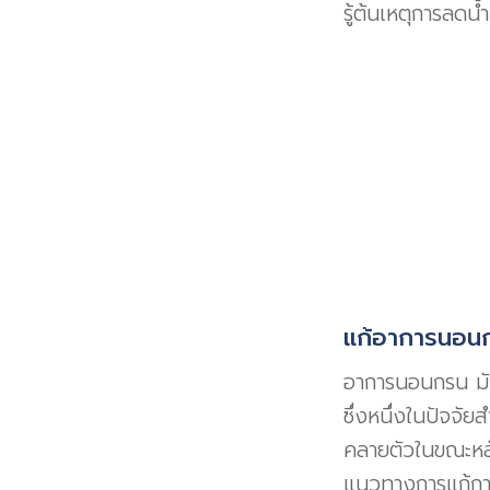
รู้ต้นเหตุการลดน้
แก้อาการนอนกร
อาการนอนกรน มั
ซึ่งหนึ่งในปัจจั
คลายตัวในขณะหลับ
แนวทางการแก้การ