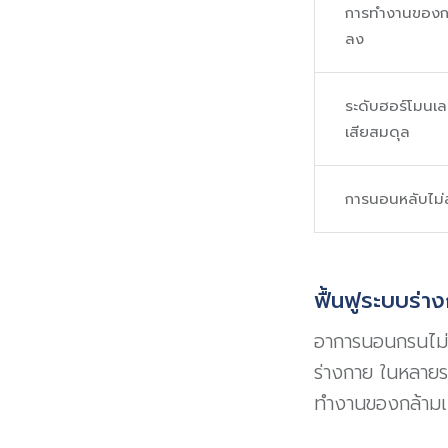
การทำงานของกล
ลง
ระดับฮอร์โมนเล
เสียสมดุล
การนอนหลับไม่
ฟื้นฟูระบบร่
อาการนอนกรนไม่ใ
ร่างกาย ในหลายร
ทำงานของกล้ามเน