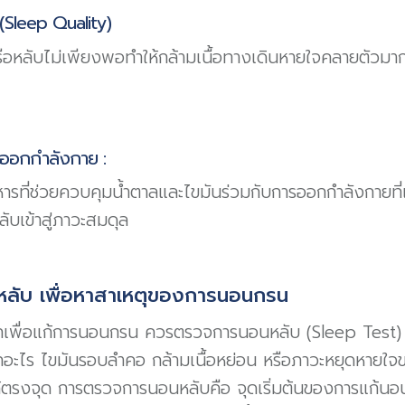
Sleep Quality)
รือหลับไม่เพียงพอทำให้กล้ามเนื้อทางเดินหายใจคลายตัวมา
ออกกำลังกาย :
ารที่ช่วยควบคุมน้ำตาลและไขมันร่วมกับการออกกำลังกายที่
ับเข้าสู่ภาวะสมดุล
ลับ เพื่อหาสาเหตุของการนอนกรน
ักเพื่อแก้การนอนกรน ควรตรวจการนอนหลับ (Sleep Test) เพื
กอะไร ไขมันรอบลำคอ กล้ามเนื้อหย่อน หรือภาวะหยุดหาย
้ตรงจุด การตรวจการนอนหลับคือ จุดเริ่มต้นของการแก้นอน