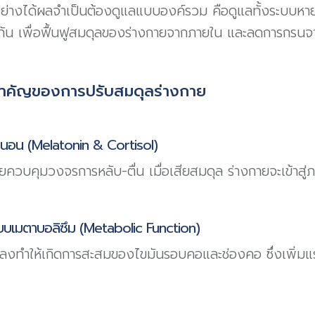
าอย่างได้ผลจำเป็นต้องดูแลแบบองค์รวม คือดูแลทั้งระบบ
กัน เพื่อฟื้นฟูสมดุลของร่างกายจากภายใน และลดการกรนจา
ำคัญของการปรับสมดุลร่างกาย
นอน (Melatonin & Cortisol)
วยควบคุมวงจรการหลับ-ตื่น เมื่อเสียสมดุล ร่างกายจะเข้าสู่ภ
เมตาบอลิซึม (Metabolic Function)
าลงทำให้เกิดการสะสมของไขมันรอบคอและช่องคอ ซึ่งเพิ่ม