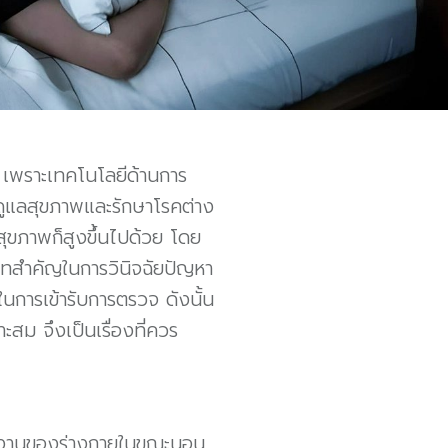
 เพราะเทคโนโลยีด้านการ
ดูแลสุขภาพและรักษาโรคต่าง
ลสุขภาพก็สูงขึ้นไปด้วย โดย
าทสำคัญในการวินิจฉัยปัญหา
ลในการเข้ารับการตรวจ ดังนั้น
สม จึงเป็นเรื่องที่ควร
ำงานของร่างกายในขณะนอน