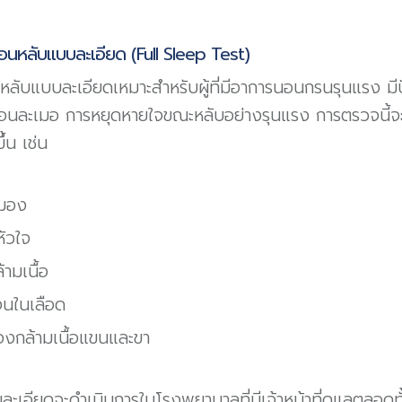
นหลับแบบละเอียด (Full Sleep Test)
ับแบบละเอียดเหมาะสำหรับผู้ที่มีอาการนอนกรนรุนแรง มีป
นละเมอ การหยุดหายใจขณะหลับอย่างรุนแรง การตรวจนี้จะส
้น เช่น
สมอง
ัวใจ
้ามเนื้อ
จนในเลือด
งกล้ามเนื้อแขนและขา
อียดจะดำเนินการในโรงพยาบาลที่มีเจ้าหน้าที่ดูแลตลอดทั้งค