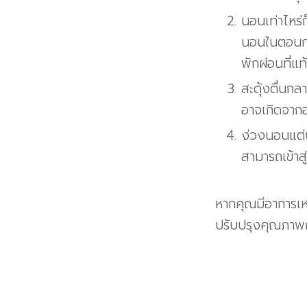
นอนเท่าไหร่
นอนในตอนกล
พักผ่อนที่แท
สะดุ้งตื่นก
อาจเกิดจากอ
ง่วงนอนแต่น
สามารถเข้าส
หากคุณมีอาการเห
ปรับปรุงคุณภาพ