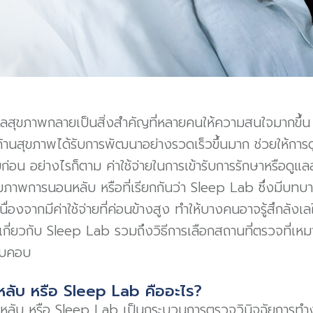
ูแลสุขภาพกลายเป็นสิ่งสำคัญที่หลายคนให้ความสนใจมากขึ้น
้านสุขภาพได้รับการพัฒนาอย่างรวดเร็วขึ้นมาก ช่วยให้การ
ัยก่อน อย่างไรก็ตาม ค่าใช้จ่ายในการเข้ารับการรักษาหรือดูแ
ภาพการนอนหลับ หรือที่เรียกกันว่า Sleep Lab ซึ่งมีบทบ
่องจากมีค่าใช้จ่ายที่ค่อนข้างสูง ทำให้บางคนอาจรู้สึกลังเ
กี่ยวกับ Sleep Lab รวมถึงวิธีการเลือกสถานที่ตรวจที่เหมาะ
อบคอบ
ับ หรือ Sleep Lab คืออะไร?
ลับ หรือ Sleep Lab เป็นกระบวนการตรวจวินิจฉัยการท