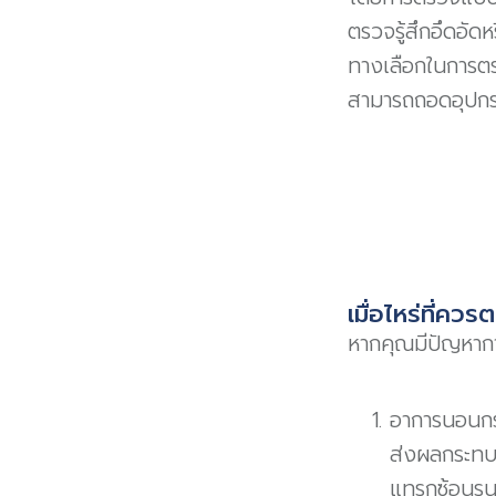
ตรวจรู้สึกอึดอัด
ทางเลือกในการตรว
สามารถถอดอุปกร
เมื่อไหร่ที่ค
หากคุณมีปัญหากา
อาการนอนกรน
ส่งผลกระทบ
แทรกซ้อนรุน