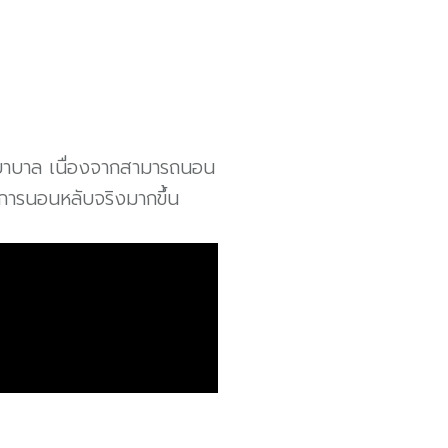
ยาบาล เนื่องจากสามารถนอน
การนอนหลับจริงมากขึ้น