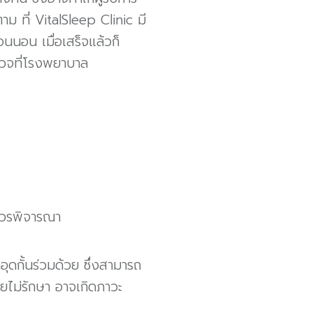
าม ที่ VitalSleep Clinic มี
อนนอน เมื่อเสร็จแล้วก็
วจที่โรงพยาบาล
ควรพิจารณา
ดกั้นร่วมด้วย ซึ่งสามารถ
ไม่รักษา อาจเกิดภาวะ