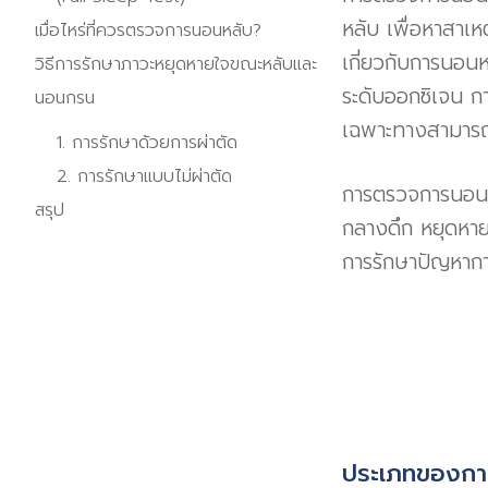
หลับ เพื่อหาสาเ
เมื่อไหร่ที่ควรตรวจการนอนหลับ?
เกี่ยวกับการนอน
วิธีการรักษาภาวะหยุดหายใจขณะหลับและ
ระดับออกซิเจน 
นอนกรน
เฉพาะทางสามารถว
1. การรักษาด้วยการผ่าตัด
2. การรักษาแบบไม่ผ่าตัด
การตรวจการนอนหล
สรุป
กลางดึก หยุดหายใ
การรักษาปัญหาการ
ประเภทของกา