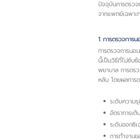
ปัจจุบันการตรวจ
จากแพทย์เฉพาะ
1. การตรวจการน
การตรวจการนอนห
นี้เป็นวิธีที่ไม
พยาบาล การตรวจแ
หลับ โดยผลการต
ระดับความร
อัตราการเต้
ระดับออกซิ
การทำงานขอ