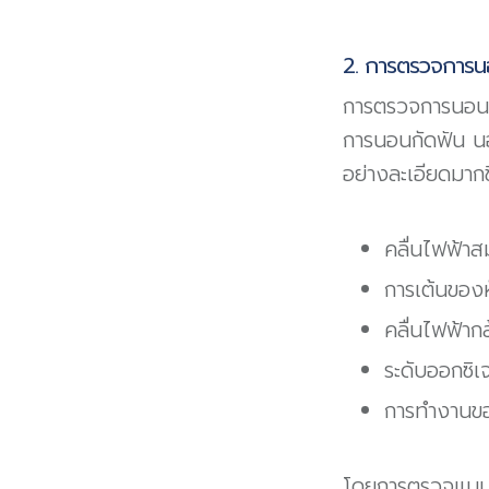
2. การตรวจการนอ
การตรวจการนอนหล
การนอนกัดฟัน นอ
อย่างละเอียดมากขึ
คลื่นไฟฟ้า
การเต้นของห
คลื่นไฟฟ้ากล
ระดับออกซิเ
การทำงานขอ
โดยการตรวจแบบละเ