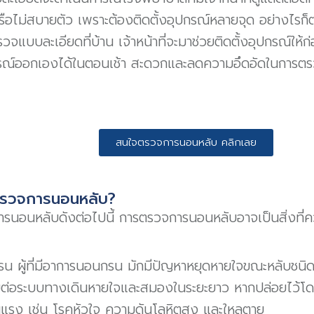
หรือไม่สบายตัว เพราะต้องติดตั้งอุปกรณ์หลายจุด อย่างไรก็ต
จแบบละเอียดที่บ้าน เจ้าหน้าที่จะมาช่วยติดตั้งอุปกรณ์ให้ก่
ณ์ออกเองได้ในตอนเช้า สะดวกและลดความอึดอัดในการตร
สนใจตรวจการนอนหลับ คลิกเลย
วรตรวจการนอนหลับ?
รนอนหลับดังต่อไปนี้ การตรวจการนอนหลับอาจเป็นสิ่งที่
 ผู้ที่มีอาการนอนกรน มักมีปัญหาหยุดหายใจขณะหลับชนิดอุ
ต่อระบบทางเดินหายใจและสมองในระยะยาว หากปล่อยไว้โดย
แรง เช่น โรคหัวใจ ความดันโลหิตสูง และใหลตาย