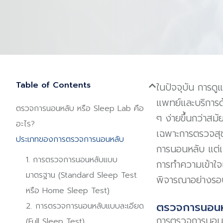
Table of Contents
ในปัจจุบัน การด
แพทย์และบริการด
ตรวจการนอนหลับ หรือ Sleep Lab คือ
ๆ ง่ายขึ้นกว่าสม
อะไร?
เฉพาะการตรวจสุข
ประเภทของการตรวจการนอนหลับ
การนอนหลับ แต่เนื
1. การตรวจการนอนหลับแบบ
การทำความเข้าใจเ
มาตรฐาน (Standard Sleep Test
พิจารณาอย่างร
หรือ Home Sleep Test)
ตรวจการนอนหล
2. การตรวจการนอนหลับแบบละเอียด
การตรวจการนอนห
(Full Sleep Test)