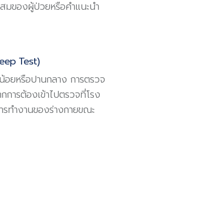
สมของผู้ป่วยหรือคำแนะนำ
eep Test)
กน้อยหรือปานกลาง การตรวจ
จากการต้องเข้าไปตรวจที่โรง
มการทำงานของร่างกายขณะ