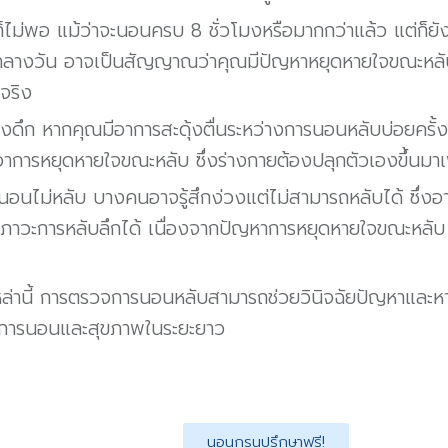
ก็ไม่พอ แม้ว่าจะนอนครบ 8 ชั่วโมงหรือมากกว่าแล้ว แต่ก็ยั
างวัน อาจเป็นสัญญาณว่าคุณมีปัญหาหยุดหายใจขณะหลับ ท
้จริง
ลางดึก หากคุณมีอาการสะดุ้งตื่นระหว่างการนอนหลับบ่อยครั้ง
าการหยุดหายใจขณะหลับ ซึ่งร่างกายต้องปลุกตัวเองขึ้นมาเ
อนไม่หลับ บางคนอาจรู้สึกง่วงแต่ไม่สามารถหลับได้ ซึ่งอา
ู่ภาวะการหลับลึกได้ เนื่องจากปัญหาการหยุดหายใจขณะหลับ
ล่านี้ การตรวจการนอนหลับสามารถช่วยวินิจฉัยปัญหาและหาท
การนอนและสุขภาพในระยะยาว
นอนกรนปรึกษาฟรี!