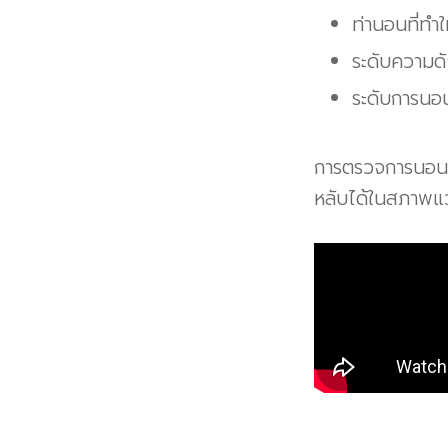
ท่านอนที่ทำ
ระดับความด
ระดับการนอ
การตรวจการนอนห
หลับได้ในสภาพแว