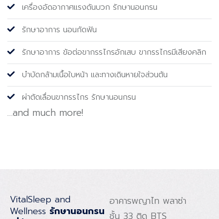
เครื่องอัดอากาศแรงดันบวก รักษานอนกรน
รักษาอาการ นอนกัดฟัน
รักษาอาการ ข้อต่อขากรรไกรอักเสบ ขากรรไกรมีเสียงคลิก
บำบัดกล้ามเนื้อใบหน้า และทางเดินหายใจส่วนต้น
ผ่าตัดเลื่อนขากรรไกร รักษานอนกรน
…and much more!
VitalSleep and
อาคารพญาไท พลาซ่า
Wellness
รักษานอนกรน
ชั้น 33 ติด BTS