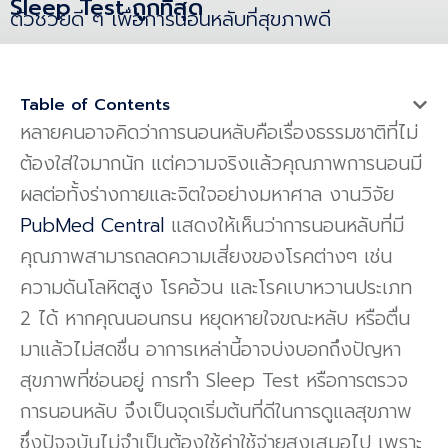
Sleep Test ถูกที่สุด
ตัวช่วยดี ๆ เพื่อการนอนหลับที่สุขภาพดี
Table of Contents
หลายคนอาจคิดว่าการนอนหลับคือเรื่องธรรมชาติที่ไม่
ต้องใส่ใจมากนัก แต่ความจริงแล้วคุณภาพการนอนมี
ผลต่อทั้งร่างกายและจิตใจอย่างมหาศาล งานวิจัย
PubMed Central
แสดงให้เห็นว่าการนอนหลับที่มี
คุณภาพสามารถลดความเสี่ยงของโรคต่างๆ เช่น
ความดันโลหิตสูง โรคอ้วน และโรคเบาหวานประเภท
2 ได้ หากคุณนอนกรน หยุดหายใจขณะหลับ หรือตื่น
มาแล้วไม่สดชื่น อาการเหล่านี้อาจบ่งบอกถึงปัญหา
สุขภาพที่ซ่อนอยู่ การทำ Sleep Test หรือการตรวจ
การนอนหลับ จึงเป็นจุดเริ่มต้นที่ดีในการดูแลสุขภาพ
ซึ่งปัจจุบันไม่จำเป็นต้องใช้ค่าใช้จ่ายสูงเสมอไป เพราะ