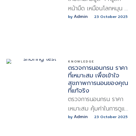
หน้ามืด เหมือนโลกหมุน หู
อื้อ อาการแบบนี้ไม่ใช่เรื่อง
Admin
by 
23 October 2025
เล็กน้อย เพราะมันอาจเป็น
สัญญาณเตือนของโรค
ร้ายแรงที่ซ่อนอยู่
KNOWLEDGE
ตรวจการนอนกรน ราคา
ที่เหมาะสม เพื่อเข้าใจ
สุขภาพการนอนของคุณ
ที่แท้จริง
ตรวจการนอนกรน ราคา
เหมาะสม คุ้มค่าในการดูแล
สุขภาพ ช่วยวิเคราะห์
Admin
by 
23 October 2025
คุณภาพการนอน ลดความ