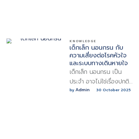
ผิดจังหวะ หรือหยุดหายใจ
ขณะหลับ
KNOWLEDGE
เด็กเล็ก นอนกรน กับ
ความเสี่ยงต่อโรคหัวใจ
และระบบทางเดินหายใจ
เด็กเล็ก นอนกรน เป็น
ประจำ อาจไม่ใช่เรื่องปกติ
อย่างที่คิด เพราะอาการ
Admin
by 
30 October 2025
นอนกรนอาจเป็นสัญญาณ
ของปัญหาการหายใจที่ส่ง
ผลต่อหัวใจและสุขภาพโดย
รวม