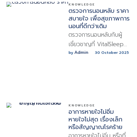
KNOWLEDGE
ตรวจการนอนหลับ ราคา
สบายใจ เพื่อสุขภาพการ
นอนที่ดีกว่าเดิม
ตรวจการนอนหลับกับผู้
เชี่ยวชาญที่ VitalSleep
Clinic ในราคาสบายใจช่วย
Admin
by 
30 October 2025
วิเคราะห์ปัญหาการนอน
กรน หยุดหายใจขณะหลับ
KNOWLEDGE
อาการหายใจไม่อิ่ม
หายใจไม่สุด เรื่องเล็ก
หรือสัญญาณโรคร้าย
อาการหายใจไม่อิ่ม หรือที่